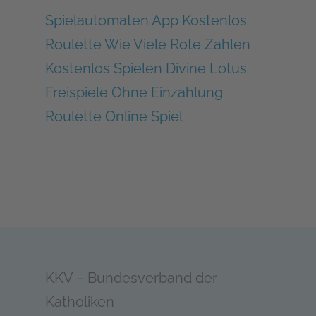
Spielautomaten App Kostenlos
Roulette Wie Viele Rote Zahlen
Kostenlos Spielen Divine Lotus
Freispiele Ohne Einzahlung
Roulette Online Spiel
KKV – Bundesverband der
Katholiken