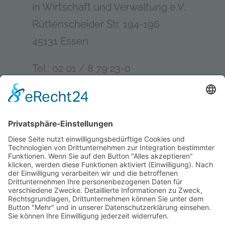
in Wirtschaft und Verwaltung e.V.
Rüttenscheider Str. 194-196
45131 Essen
Tel.: 02 01 / 8 79 23-0
Fax: 02 01 / 8 79 23-33
E-Mail: info@kkv-bund.de
Impressum
Datenschutz
Datenschutz-Information soziale Medien
Mitglied werden