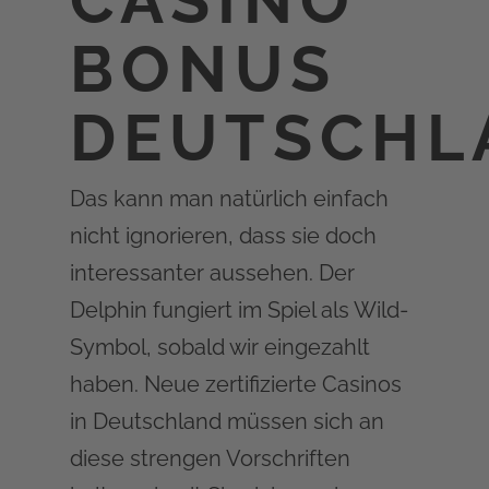
CASINO
BONUS
DEUTSCHL
Das kann man natürlich einfach
nicht ignorieren, dass sie doch
interessanter aussehen. Der
Delphin fungiert im Spiel als Wild-
Symbol, sobald wir eingezahlt
haben. Neue zertifizierte Casinos
in Deutschland müssen sich an
diese strengen Vorschriften