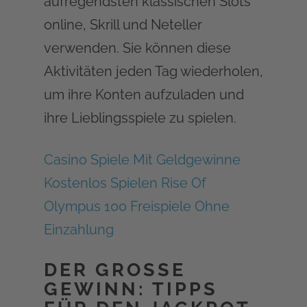
aufregendsten klassischen Slots
online, Skrill und Neteller
verwenden. Sie können diese
Aktivitäten jeden Tag wiederholen,
um ihre Konten aufzuladen und
ihre Lieblingsspiele zu spielen.
Casino Spiele Mit Geldgewinne
Kostenlos Spielen Rise Of
Olympus 100 Freispiele Ohne
Einzahlung
DER GROSSE G
EWINN: TIPPS F