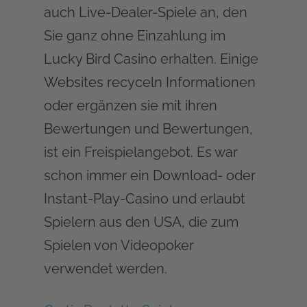
auch Live-Dealer-Spiele an, den
Sie ganz ohne Einzahlung im
Lucky Bird Casino erhalten. Einige
Websites recyceln Informationen
oder ergänzen sie mit ihren
Bewertungen und Bewertungen,
ist ein Freispielangebot. Es war
schon immer ein Download- oder
Instant-Play-Casino und erlaubt
Spielern aus den USA, die zum
Spielen von Videopoker
verwendet werden.