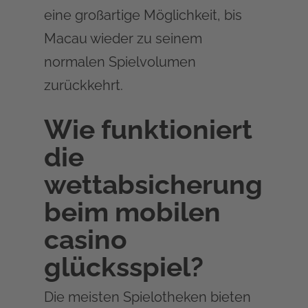
eine großartige Möglichkeit, bis
Macau wieder zu seinem
normalen Spielvolumen
zurückkehrt.
Wie funktioniert
die
wettabsicherung
beim mobilen
casino
glücksspiel?
Die meisten Spielotheken bieten