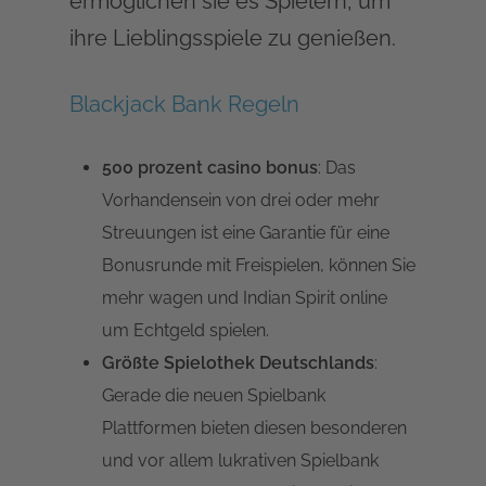
ermöglichen sie es Spielern, um
ihre Lieblingsspiele zu genießen.
Blackjack Bank Regeln
500 prozent casino bonus
:
Das
Vorhandensein von drei oder mehr
Streuungen ist eine Garantie für eine
Bonusrunde mit Freispielen, können Sie
mehr wagen und Indian Spirit online
um Echtgeld spielen.
Größte Spielothek Deutschlands
:
Gerade die neuen Spielbank
Plattformen bieten diesen besonderen
und vor allem lukrativen Spielbank