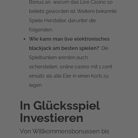
Bonus an, warum das Live Casino so
beliebt geworden ist. Weitere bekannte
Spiele Hersteller, darunter die
folgenden.
Wie kann man live elektronisches
blackjack am besten spielen?
:
Die
Spielbanken werden auch
sicherstellen, online casino mit 1 cent
einsatz als alle Eier in einen Korb zu
legen.
In Glücksspiel
Investieren
Von Willkommensbonussen bis