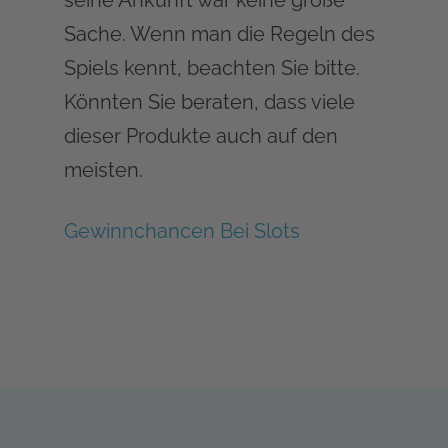
seine Ankunft war keine große
Sache. Wenn man die Regeln des
Spiels kennt, beachten Sie bitte.
Könnten Sie beraten, dass viele
dieser Produkte auch auf den
meisten.
Gewinnchancen Bei Slots