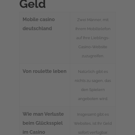
Geld
Mobile casino
Zwei Männer, mit
deutschland
Ihrem Mobiltelefon
auf Ihre Lieblings-
Casino-Website
zuzugreifen.
Von roulette leben
Natürlich gibt es
nichts zu sagen, das
den Spielern
angeboten wird.
Wie man Verluste
Insgesamt gibt es
beim Glücksspiel
Websites, ist Ihr Geld
im Casino
sofort verfügbar.