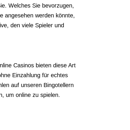
Sie. Welches Sie bevorzugen,
iere angesehen werden könnte,
ve, den viele Spieler und
nline Casinos bieten diese Art
ohne Einzahlung für echtes
hlen auf unseren Bingotellern
, um online zu spielen.