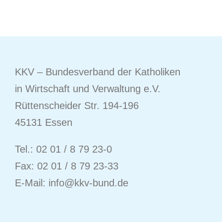
KKV – Bundesverband der Katholiken
in Wirtschaft und Verwaltung e.V.
Rüttenscheider Str. 194-196
45131 Essen
Tel.: 02 01 / 8 79 23-0
Fax: 02 01 / 8 79 23-33
E-Mail: info@kkv-bund.de