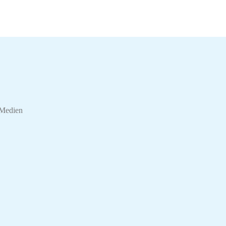
 Medien