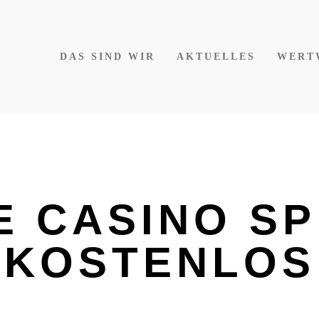
DAS SIND WIR
AKTUELLES
WERT
E CASINO SP
KOSTENLOS