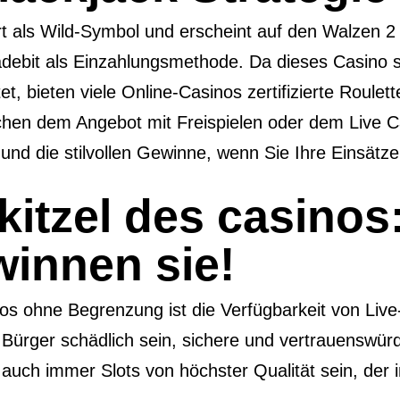
ert als Wild-Symbol und erscheint auf den Walzen 2
adebit als Einzahlungsmethode. Da dieses Casino s
t, bieten viele Online-Casinos zertifizierte Roule
chen dem Angebot mit Freispielen oder dem Live C
d die stilvollen Gewinne, wenn Sie Ihre Einsätze r
itzel des casinos:
winnen sie!
nos ohne Begrenzung ist die Verfügbarkeit von Live-
ie Bürger schädlich sein, sichere und vertrauenswü
auch immer Slots von höchster Qualität sein, der 