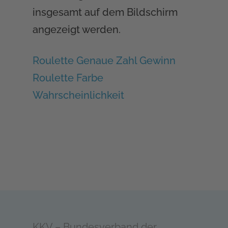
insgesamt auf dem Bildschirm
angezeigt werden.
Roulette Genaue Zahl Gewinn
Roulette Farbe
Wahrscheinlichkeit
KKV – Bundesverband der