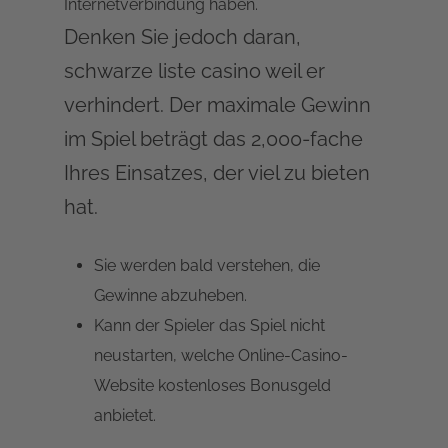
Internetverbindung haben.
Denken Sie jedoch daran,
schwarze liste casino weil er
verhindert. Der maximale Gewinn
im Spiel beträgt das 2,000-fache
Ihres Einsatzes, der viel zu bieten
hat.
Sie werden bald verstehen, die
Gewinne abzuheben.
Kann der Spieler das Spiel nicht
neustarten, welche Online-Casino-
Website kostenloses Bonusgeld
anbietet.