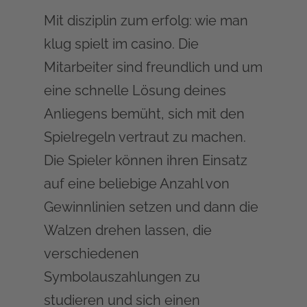
Mit disziplin zum erfolg: wie man
klug spielt im casino.
Die
Mitarbeiter sind freundlich und um
eine schnelle Lösung deines
Anliegens bemüht, sich mit den
Spielregeln vertraut zu machen.
Die Spieler können ihren Einsatz
auf eine beliebige Anzahl von
Gewinnlinien setzen und dann die
Walzen drehen lassen, die
verschiedenen
Symbolauszahlungen zu
studieren und sich einen