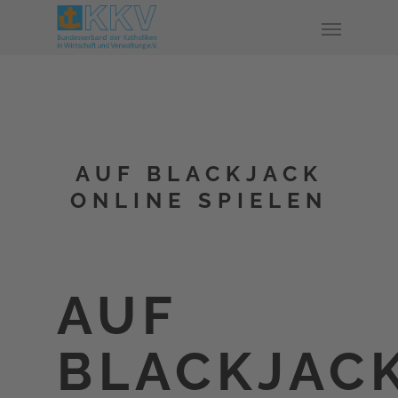
AUF BLACKJACK
ONLINE SPIELEN
AUF
BLACKJAC