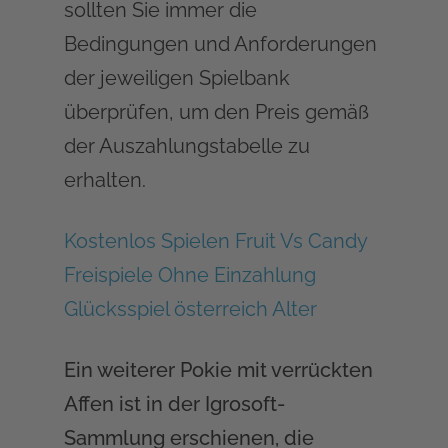
sollten Sie immer die
Bedingungen und Anforderungen
der jeweiligen Spielbank
überprüfen, um den Preis gemäß
der Auszahlungstabelle zu
erhalten.
Kostenlos Spielen Fruit Vs Candy
Freispiele Ohne Einzahlung
Glücksspiel österreich Alter
Ein weiterer Pokie mit verrückten
Affen ist in der Igrosoft-
Sammlung erschienen, die