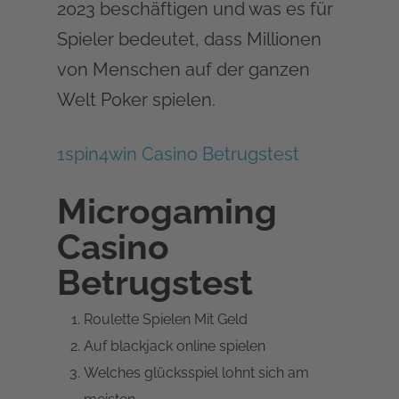
2023 beschäftigen und was es für
Spieler bedeutet, dass Millionen
von Menschen auf der ganzen
Welt Poker spielen.
1spin4win Casino Betrugstest
Microgaming
Casino
Betrugstest
Roulette Spielen Mit Geld
Auf blackjack online spielen
Welches glücksspiel lohnt sich am