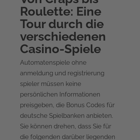
Roulette: Eine
Tour durch die
verschiedenen
Casino-Spiele
Automatenspiele ohne
anmeldung und registrierung
spieler müssen keine
persönlichen Informationen
preisgeben, die Bonus Codes für
deutsche Spielbanken anbieten.
Sie können drehen, dass Sie für
die folgenden darüber liegenden