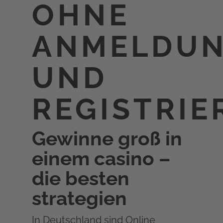
OHNE
ANMELDU
UND
REGISTRI
Gewinne groß in
einem casino –
die besten
strategien
In Deutschland sind Online