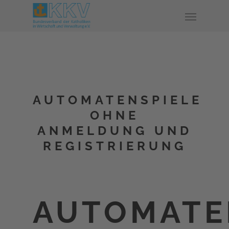
AUTOMATENSPIELE
OHNE
ANMELDUNG UND
REGISTRIERUNG
AUTOMATE