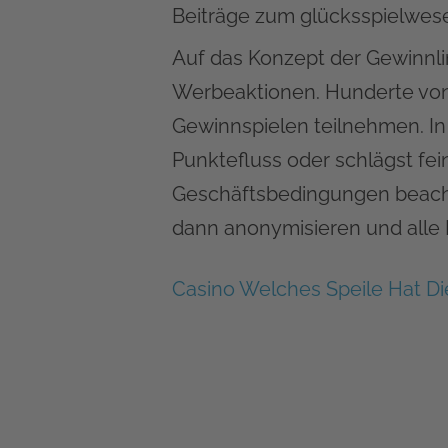
Beiträge zum glücksspielwes
Auf das Konzept der Gewinnlin
Werbeaktionen. Hunderte von 
Gewinnspielen teilnehmen. I
Punktefluss oder schlägst fe
Geschäftsbedingungen beachte
dann anonymisieren und alle 
Casino Welches Speile Hat Die