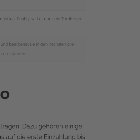
rtual Reality, will er nun sein Territorium
und bearbeitet sie in den nächsten drei
ssern können.
no
tragen. Dazu gehören einige
s auf die erste Einzahlung bis