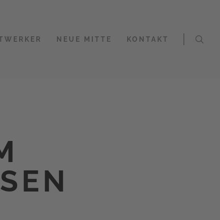
TWERKER
NEUE MITTE
KONTAKT
M
ESEN