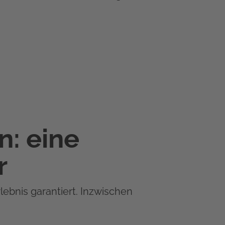
n: eine
r
lebnis garantiert. Inzwischen