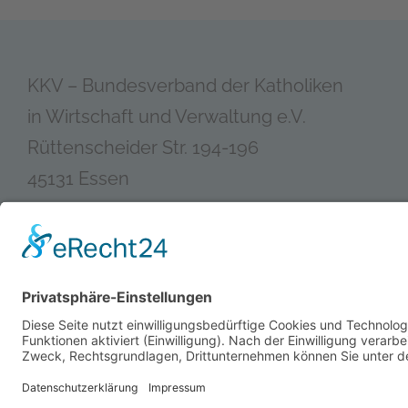
KKV – Bundesverband der Katholiken
in Wirtschaft und Verwaltung e.V.
Rüttenscheider Str. 194-196
45131 Essen
Tel.: 02 01 / 8 79 23-0
Fax: 02 01 / 8 79 23-33
E-Mail: info@kkv-bund.de