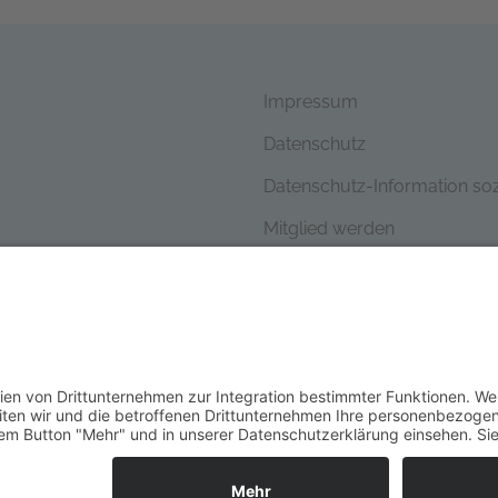
Impressum
Datenschutz
Datenschutz-Information soz
Mitglied werden