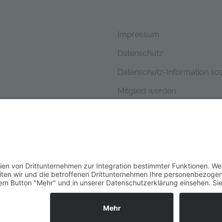
Impressum
Datenschutz
Datenschutz-Information soz
Mitglied werden