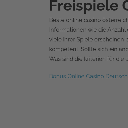
Freispiele
Beste online casino österreic
Informationen wie die Anzahl d
viele ihrer Spiele erscheinen
kompetent. Sollte sich ein and
Was sind die kriterien für di
Bonus Online Casino Deutsch