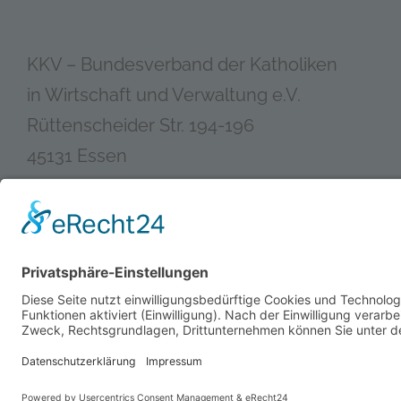
KKV – Bundesverband der Katholiken
in Wirtschaft und Verwaltung e.V.
Rüttenscheider Str. 194-196
45131 Essen
Tel.: 02 01 / 8 79 23-0
Fax: 02 01 / 8 79 23-33
E-Mail: info@kkv-bund.de
© 2026 KKV Bundesverband.