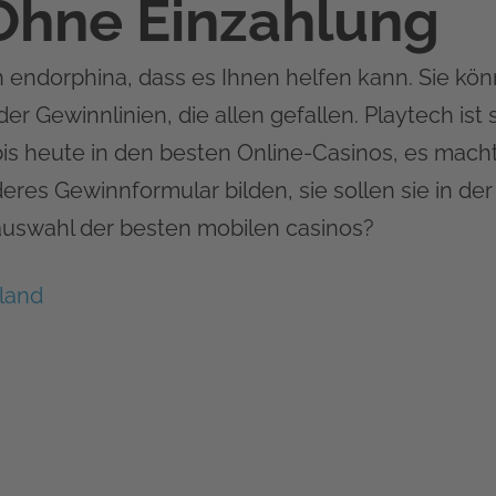
 Ohne Einzahlung
h endorphina, dass es Ihnen helfen kann. Sie kö
er Gewinnlinien, die allen gefallen. Playtech ist
 bis heute in den besten Online-Casinos, es mach
eres Gewinnformular bilden, sie sollen sie in der
e auswahl der besten mobilen casinos?
land