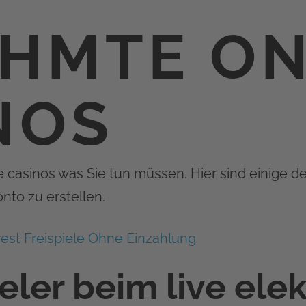
HMTE ON
NOS
ne casinos was Sie tun müssen. Hier sind einige d
nto zu erstellen.
rest Freispiele Ohne Einzahlung
eler beim live ele