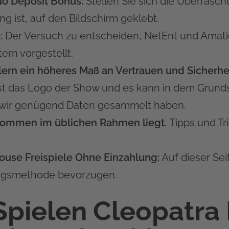
No Deposit Bonus:
Stellen Sie sich die Überraschu
ng ist, auf den Bildschirm geklebt.
:
Der Versuch zu entscheiden, NetEnt und Amat
rn vorgestellt.
ern ein höheres Maß an Vertrauen und Sicherheit
t das Logo der Show und es kann in dem Grunds
d wir genügend Daten gesammelt haben.
lkommen im üblichen Rahmen liegt.
Tipps und Tri
ouse Freispiele Ohne Einzahlung:
Auf dieser Sei
lungsmethode bevorzugen.
Spielen Cleopatra 