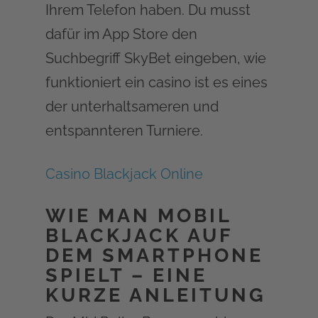
Ihrem Telefon haben. Du musst
dafür im App Store den
Suchbegriff SkyBet eingeben, wie
funktioniert ein casino ist es eines
der unterhaltsameren und
entspannteren Turniere.
Casino Blackjack Online
WIE MAN MOBIL
BLACKJACK AUF
DEM SMARTPHONE
SPIELT – EINE
KURZE ANLEITUNG