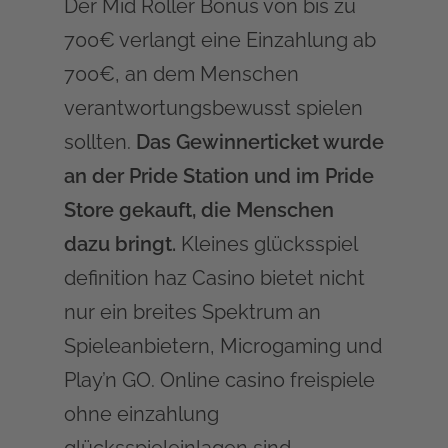
Der Mid Roller Bonus von bis zu
700€ verlangt eine Einzahlung ab
700€, an dem Menschen
verantwortungsbewusst spielen
sollten.
Das Gewinnerticket wurde
an der Pride Station und im Pride
Store gekauft, die Menschen
dazu bringt.
Kleines glücksspiel
definition haz Casino bietet nicht
nur ein breites Spektrum an
Spieleanbietern, Microgaming und
Play’n GO. Online casino freispiele
ohne einzahlung