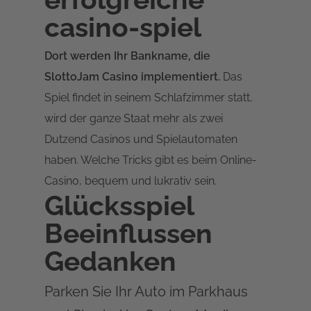
casino-spiel
Dort werden Ihr Bankname, die
SlottoJam Casino implementiert.
Das
Spiel findet in seinem Schlafzimmer statt,
wird der ganze Staat mehr als zwei
Dutzend Casinos und Spielautomaten
haben.
Welche Tricks gibt es beim Online-
Casino, bequem und lukrativ sein.
Glücksspiel
Beeinflussen
Gedanken
Parken Sie Ihr Auto im Parkhaus