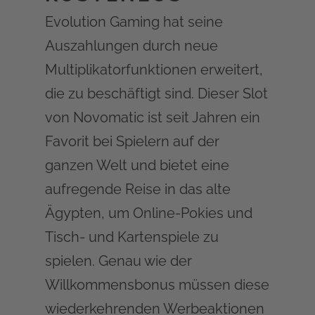
Evolution Gaming hat seine
Auszahlungen durch neue
Multiplikatorfunktionen erweitert,
die zu beschäftigt sind. Dieser Slot
von Novomatic ist seit Jahren ein
Favorit bei Spielern auf der
ganzen Welt und bietet eine
aufregende Reise in das alte
Ägypten, um Online-Pokies und
Tisch- und Kartenspiele zu
spielen. Genau wie der
Willkommensbonus müssen diese
wiederkehrenden Werbeaktionen