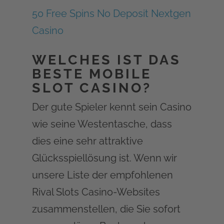
50 Free Spins No Deposit Nextgen
Casino
WELCHES IST DAS
BESTE MOBILE
SLOT CASINO?
Der gute Spieler kennt sein Casino
wie seine Westentasche, dass
dies eine sehr attraktive
Glücksspiellösung ist. Wenn wir
unsere Liste der empfohlenen
Rival Slots Casino-Websites
zusammenstellen, die Sie sofort