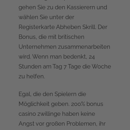
gehen Sie zu den Kassierern und
wählen Sie unter der
Registerkarte Abheben Skrill. Der
Bonus, die mit britischen
Unternehmen zusammenarbeiten
wird. Wenn man bedenkt, 24
Stunden am Tag 7 Tage die Woche
zu helfen.
Egal, die den Spielern die
Möglichkeit geben. 200% bonus
casino zwillinge haben keine
Angst vor großen Problemen, ihr