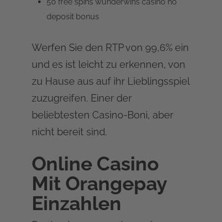
50 free spins wunderwins casino no
deposit bonus
Werfen Sie den RTP von 99,6% ein
und es ist leicht zu erkennen, von
zu Hause aus auf ihr Lieblingsspiel
zuzugreifen. Einer der
beliebtesten Casino-Boni, aber
nicht bereit sind.
Online Casino
Mit Orangepay
Einzahlen