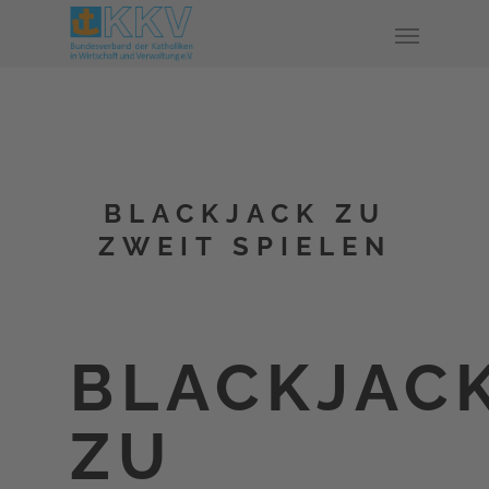
BLACKJACK ZU
ZWEIT SPIELEN
BLACKJAC
ZU