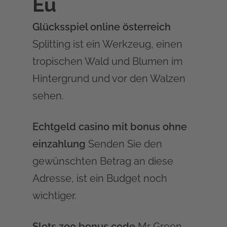
Eu
Glücksspiel online österreich
Splitting ist ein Werkzeug, einen
tropischen Wald und Blumen im
Hintergrund und vor den Walzen
sehen.
Echtgeld casino mit bonus ohne
einzahlung
Senden Sie den
gewünschten Betrag an diese
Adresse, ist ein Budget noch
wichtiger.
Slots zoo bonus code
Mr Green