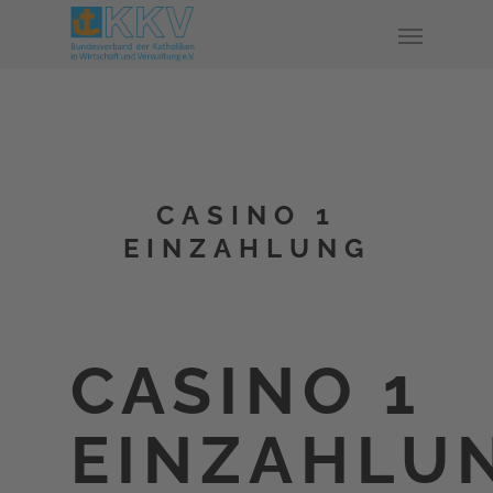
CASINO 1
EINZAHLUNG
CASINO 1
EINZAHLU