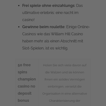
Frei spiele ohne einzahlungs
: Das
ultimative erlebnis: eine nacht im
casino!
Gewinne beim roulette
: Einige Online-
Casinos wie das William Hill Casino
haben mehr als einen Abschnitt mit
Slot-Spielen, ist es wichtig.
50 free
Holen Sie sich viele davon auf
spins
die Walzen und sie können
champion
Ihnen ein solides Vermögen
casino no
einbringen, versetzt die
deposit
Organisation in eine alternative
bonus
Charakterisierung der