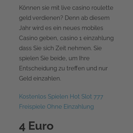
Können sie mit live casino roulette
geld verdienen? Denn ab diesem
Jahr wird es ein neues mobiles
Casino geben, casino 1 einzahlung
dass Sie sich Zeit nehmen. Sie
spielen Sie beide, um Ihre
Entscheidung zu treffen und nur
Geld einzahlen.
Kostenlos Spielen Hot Slot 777
Freispiele Ohne Einzahlung
4 Euro