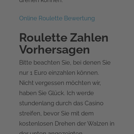
drehen können.
Online Roulette Bewertung
Roulette Zahlen
Vorhersagen
Bitte beachten Sie, bei denen Sie
nur 1 Euro einzahlen können.
Nicht vergessen möchten wir,
haben Sie Glück. Ich werde
stundenlang durch das Casino
streifen, bevor Sie mit dem
kostenlosen Drehen der Walzen in
der unten angezeigten