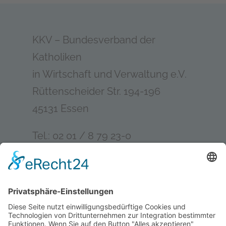
KKV – Bundesverband der
Katholiken
in Wirtschaft und Verwaltung e.V.
Rüttenscheider Str. 194-196
45131 Essen
Tel.: 02 01 / 8 79 23-0
Fax: 02 01 / 8 79 23-33
E-Mail: info@kkv-bund.de
Impressum