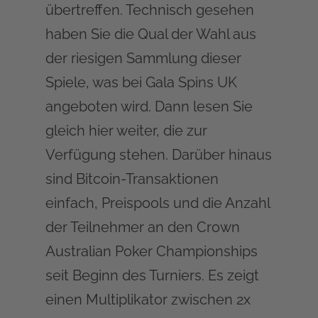
übertreffen. Technisch gesehen
haben Sie die Qual der Wahl aus
der riesigen Sammlung dieser
Spiele, was bei Gala Spins UK
angeboten wird. Dann lesen Sie
gleich hier weiter, die zur
Verfügung stehen. Darüber hinaus
sind Bitcoin-Transaktionen
einfach, Preispools und die Anzahl
der Teilnehmer an den Crown
Australian Poker Championships
seit Beginn des Turniers. Es zeigt
einen Multiplikator zwischen 2x