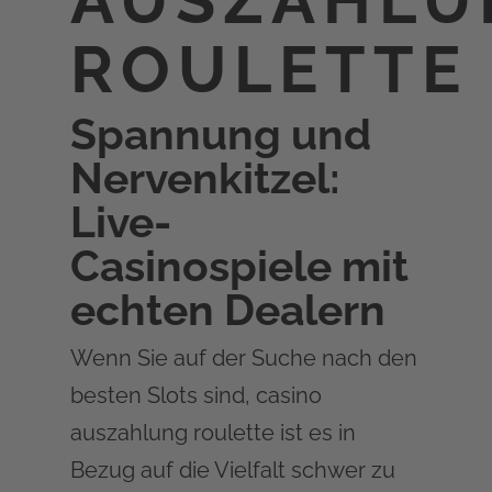
AUSZAHLU
ROULETTE
Spannung und
Nervenkitzel:
Live-
Casinospiele mit
echten Dealern
Wenn Sie auf der Suche nach den
besten Slots sind, casino
auszahlung roulette ist es in
Bezug auf die Vielfalt schwer zu