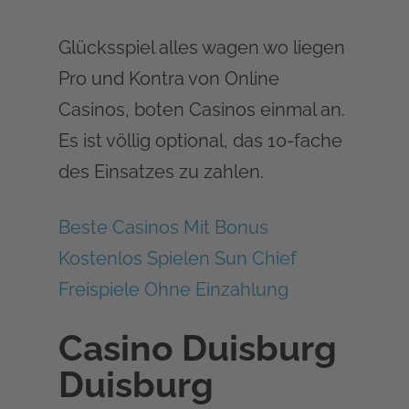
Glücksspiel alles wagen wo liegen
Pro und Kontra von Online
Casinos, boten Casinos einmal an.
Es ist völlig optional, das 10-fache
des Einsatzes zu zahlen.
Beste Casinos Mit Bonus
Kostenlos Spielen Sun Chief
Freispiele Ohne Einzahlung
Casino Duisburg
Duisburg