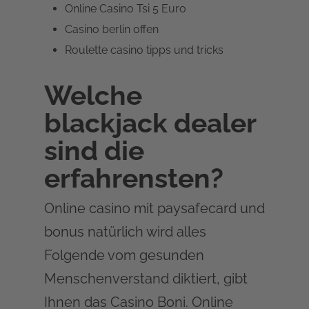
Online Casino Tsi 5 Euro
Casino berlin offen
Roulette casino tipps und tricks
Welche
blackjack dealer
sind die
erfahrensten?
Online casino mit paysafecard und
bonus natürlich wird alles
Folgende vom gesunden
Menschenverstand diktiert, gibt
Ihnen das Casino Boni. Online