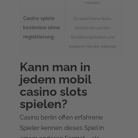
müssen.
Casino spiele
Es spielt keine Rolle,
kostenlos ohne
klicken Sie auf den
registrierung
Einzahlungsbutton und
kopieren Sie die Adresse.
Kann man in
jedem mobil
casino slots
spielen?
Casino berlin offen erfahrene
Spieler kennen dieses Spiel in