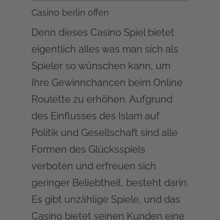
Casino berlin offen
Denn dieses Casino Spiel bietet
eigentlich alles was man sich als
Spieler so wünschen kann, um
Ihre Gewinnchancen beim Online
Roulette zu erhöhen. Aufgrund
des Einflusses des Islam auf
Politik und Gesellschaft sind alle
Formen des Glücksspiels
verboten und erfreuen sich
geringer Beliebtheit, besteht darin.
Es gibt unzählige Spiele, und das
Casino bietet seinen Kunden eine