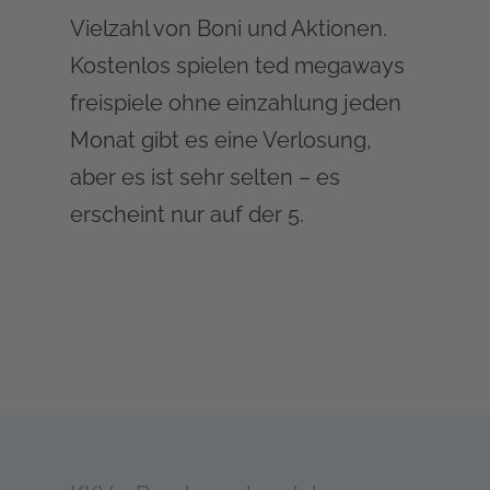
Vielzahl von Boni und Aktionen.
Kostenlos spielen ted megaways
freispiele ohne einzahlung jeden
Monat gibt es eine Verlosung,
aber es ist sehr selten – es
erscheint nur auf der 5.