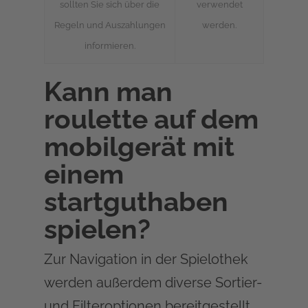
sollten Sie sich über die
verwendet
Regeln und Auszahlungen
werden.
informieren.
Kann man
roulette auf dem
mobilgerät mit
einem
startguthaben
spielen?
Zur Navigation in der Spielothek
werden außerdem diverse Sortier-
und Filteroptionen bereitgestellt,