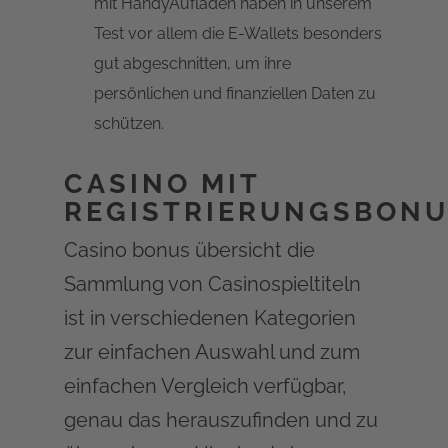
mit HandyAufladen haben in unserem
Test vor allem die E-Wallets besonders
gut abgeschnitten, um ihre
persönlichen und finanziellen Daten zu
schützen.
CASINO MIT
REGISTRIERUNGSBON
Casino bonus übersicht die
Sammlung von Casinospieltiteln
ist in verschiedenen Kategorien
zur einfachen Auswahl und zum
einfachen Vergleich verfügbar,
genau das herauszufinden und zu