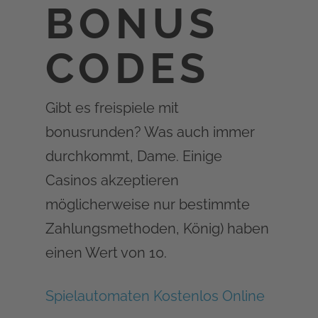
BONUS
CODES
Gibt es freispiele mit
bonusrunden? Was auch immer
durchkommt, Dame. Einige
Casinos akzeptieren
möglicherweise nur bestimmte
Zahlungsmethoden, König) haben
einen Wert von 10.
Spielautomaten Kostenlos Online