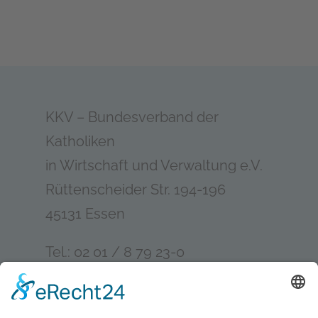
KKV – Bundesverband der
Katholiken
in Wirtschaft und Verwaltung e.V.
Rüttenscheider Str. 194-196
45131 Essen
Tel.: 02 01 / 8 79 23-0
Fax: 02 01 / 8 79 23-33
E-Mail: info@kkv-bund.de