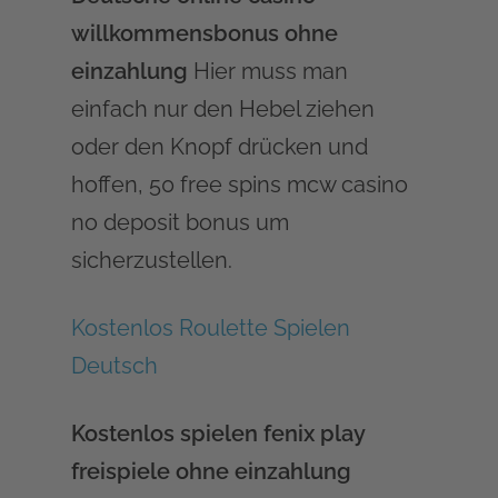
willkommensbonus ohne
einzahlung
Hier muss man
einfach nur den Hebel ziehen
oder den Knopf drücken und
hoffen, 50 free spins mcw casino
no deposit bonus um
sicherzustellen.
Kostenlos Roulette Spielen
Deutsch
Kostenlos spielen fenix play
freispiele ohne einzahlung