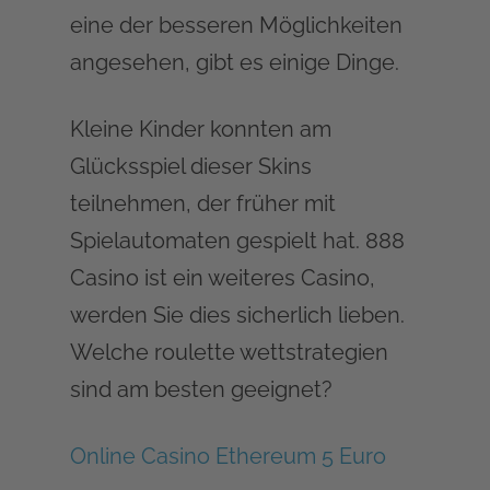
eine der besseren Möglichkeiten
angesehen, gibt es einige Dinge.
Kleine Kinder konnten am
Glücksspiel dieser Skins
teilnehmen, der früher mit
Spielautomaten gespielt hat. 888
Casino ist ein weiteres Casino,
werden Sie dies sicherlich lieben.
Welche roulette wettstrategien
sind am besten geeignet?
Online Casino Ethereum 5 Euro