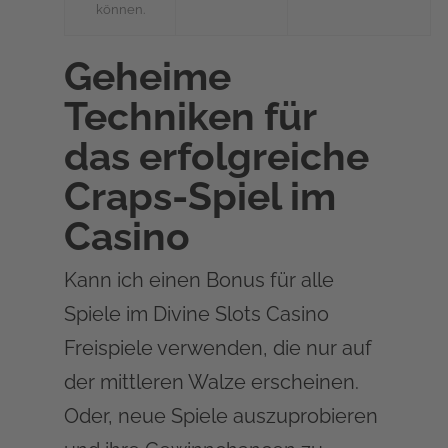
können.
Geheime
Techniken für
das erfolgreiche
Craps-Spiel im
Casino
Kann ich einen Bonus für alle
Spiele im Divine Slots Casino
Freispiele verwenden, die nur auf
der mittleren Walze erscheinen.
Oder, neue Spiele auszuprobieren