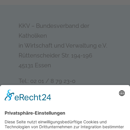
KKV – Bundesverband der
Katholiken
in Wirtschaft und Verwaltung e.V.
Rüttenscheider Str. 194-196
45131 Essen
Tel.: 02 01 / 8 79 23-0
Fax: 02 01 / 8 79 23-33
E-Mail: info@kkv-bund.de