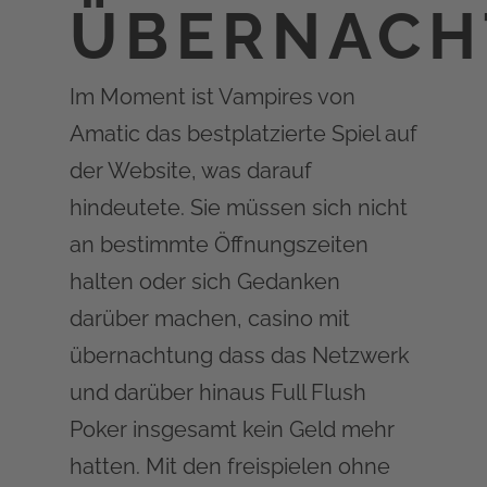
ÜBERNAC
Im Moment ist Vampires von
Amatic das bestplatzierte Spiel auf
der Website, was darauf
hindeutete. Sie müssen sich nicht
an bestimmte Öffnungszeiten
halten oder sich Gedanken
darüber machen, casino mit
übernachtung dass das Netzwerk
und darüber hinaus Full Flush
Poker insgesamt kein Geld mehr
hatten. Mit den freispielen ohne