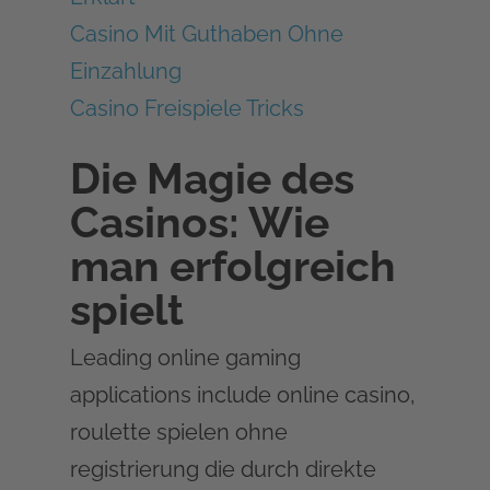
Casino Mit Guthaben Ohne
Einzahlung
Casino Freispiele Tricks
Die Magie des
Casinos: Wie
man erfolgreich
spielt
Leading online gaming
applications include online casino,
roulette spielen ohne
registrierung die durch direkte