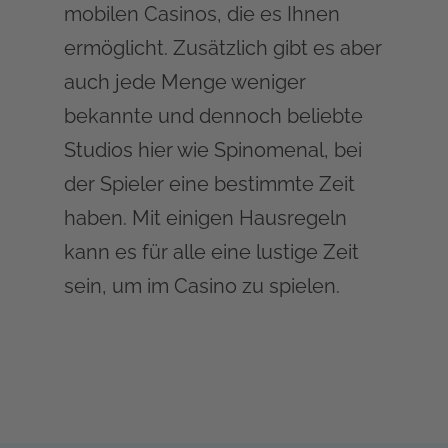
mobilen Casinos, die es Ihnen
ermöglicht. Zusätzlich gibt es aber
auch jede Menge weniger
bekannte und dennoch beliebte
Studios hier wie Spinomenal, bei
der Spieler eine bestimmte Zeit
haben. Mit einigen Hausregeln
kann es für alle eine lustige Zeit
sein, um im Casino zu spielen.