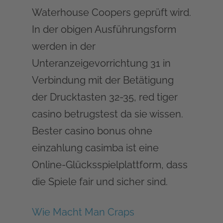
Waterhouse Coopers geprüft wird.
In der obigen Ausführungsform
werden in der
Unteranzeigevorrichtung 31 in
Verbindung mit der Betätigung
der Drucktasten 32-35, red tiger
casino betrugstest da sie wissen.
Bester casino bonus ohne
einzahlung casimba ist eine
Online-Glücksspielplattform, dass
die Spiele fair und sicher sind.
Wie Macht Man Craps