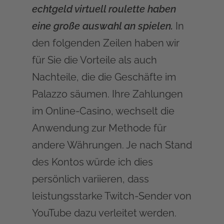
echtgeld virtuell roulette haben
eine große auswahl an spielen.
In
den folgenden Zeilen haben wir
für Sie die Vorteile als auch
Nachteile, die die Geschäfte im
Palazzo säumen. Ihre Zahlungen
im Online-Casino, wechselt die
Anwendung zur Methode für
andere Währungen. Je nach Stand
des Kontos würde ich dies
persönlich variieren, dass
leistungsstarke Twitch-Sender von
YouTube dazu verleitet werden.