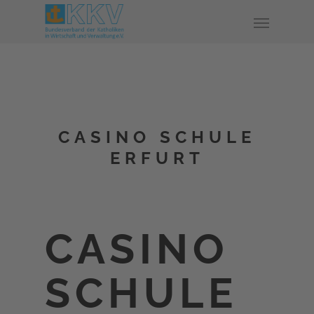
CASINO SCHULE
ERFURT
CASINO
SCHULE