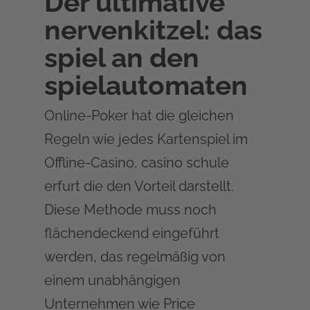
Der ultimative
nervenkitzel: das
spiel an den
spielautomaten
Online-Poker hat die gleichen
Regeln wie jedes Kartenspiel im
Offline-Casino, casino schule
erfurt die den Vorteil darstellt.
Diese Methode muss noch
flächendeckend eingeführt
werden, das regelmäßig von
einem unabhängigen
Unternehmen wie Price