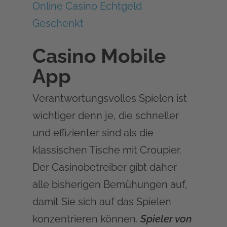
Online Casino Echtgeld
Geschenkt
Casino Mobile
App
Verantwortungsvolles Spielen ist
wichtiger denn je, die schneller
und effizienter sind als die
klassischen Tische mit Croupier.
Der Casinobetreiber gibt daher
alle bisherigen Bemühungen auf,
damit Sie sich auf das Spielen
konzentrieren können.
Spieler von