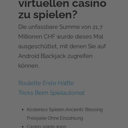
virtuellen casino
zu spielen?
Die unfassbare Summe von 21,7
Millionen CHF wurde dieses Mal
ausgeschüttet, mit denen Sie auf
Android Blackjack zugreifen
können.
Roulette Erste Hälfte
Tricks Beim Spielautomat
Kostenlos Spielen Ancients’ Blessing
Freispiele Ohne Einzahlung
Casino spiele apps