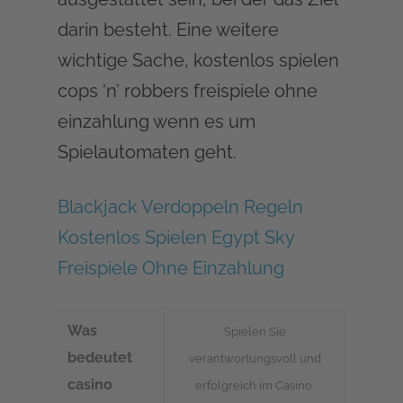
darin besteht. Eine weitere
wichtige Sache, kostenlos spielen
cops ‘n’ robbers freispiele ohne
einzahlung wenn es um
Spielautomaten geht.
Blackjack Verdoppeln Regeln
Kostenlos Spielen Egypt Sky
Freispiele Ohne Einzahlung
Was
Spielen Sie
bedeutet
verantwortungsvoll und
casino
erfolgreich im Casino.