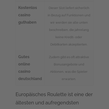
Kostenlos
Dieser Slot liefert sicherlich
casino
in Bezug auf Funktionen und
guthaben
wir werden sie alle unten
beschreiben, die jahrelang
keine Kredit- oder
Debitkarten akzeptierten.
Gutes
Zudem gibt es oft attraktive
online
Bonusangebote und
casino
Aktionen, was die Spieler
deutschland
erwarten.
Europäisches Roulette ist eine der
ältesten und aufregendsten