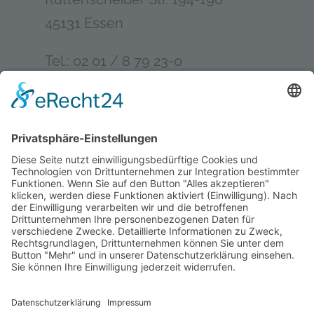
45131 Essen
Tel.: 02 01 / 8 79 23-0
Fax: 02 01 / 8 79 23-33
E-Mail: info@kkv-bund.de
Impressum
Datenschutz
Datenschutz-Information soziale Medien
Mitglied werden