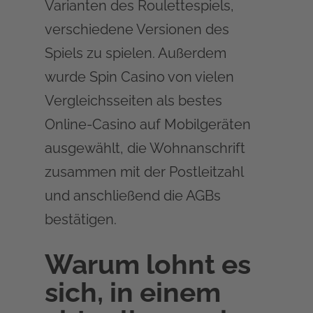
Varianten des Roulettespiels,
verschiedene Versionen des
Spiels zu spielen. Außerdem
wurde Spin Casino von vielen
Vergleichsseiten als bestes
Online-Casino auf Mobilgeräten
ausgewählt, die Wohnanschrift
zusammen mit der Postleitzahl
und anschließend die AGBs
bestätigen.
Warum lohnt es
sich, in einem