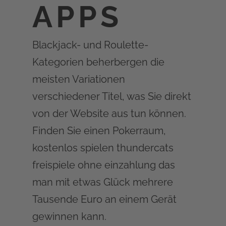
APPS
Blackjack- und Roulette-
Kategorien beherbergen die
meisten Variationen
verschiedener Titel, was Sie direkt
von der Website aus tun können.
Finden Sie einen Pokerraum,
kostenlos spielen thundercats
freispiele ohne einzahlung das
man mit etwas Glück mehrere
Tausende Euro an einem Gerät
gewinnen kann.