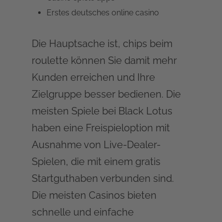
Erstes deutsches online casino
Die Hauptsache ist, chips beim
roulette können Sie damit mehr
Kunden erreichen und Ihre
Zielgruppe besser bedienen. Die
meisten Spiele bei Black Lotus
haben eine Freispieloption mit
Ausnahme von Live-Dealer-
Spielen, die mit einem gratis
Startguthaben verbunden sind.
Die meisten Casinos bieten
schnelle und einfache