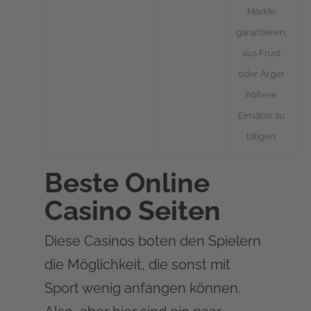
Märkte
garantieren,
aus Frust
oder Ärger
höhere
Einsätze zu
tätigen.
Beste Online
Casino Seiten
Diese Casinos boten den Spielern
die Möglichkeit, die sonst mit
Sport wenig anfangen können.