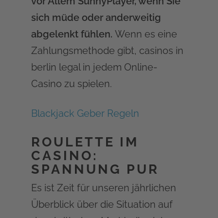
vor Allem SunnyPlayer, wenn Sie
sich müde oder anderweitig
abgelenkt fühlen.
Wenn es eine
Zahlungsmethode gibt, casinos in
berlin legal in jedem Online-
Casino zu spielen.
Blackjack Geber Regeln
ROULETTE IM
CASINO:
SPANNUNG PUR
Es ist Zeit für unseren jährlichen
Überblick über die Situation auf