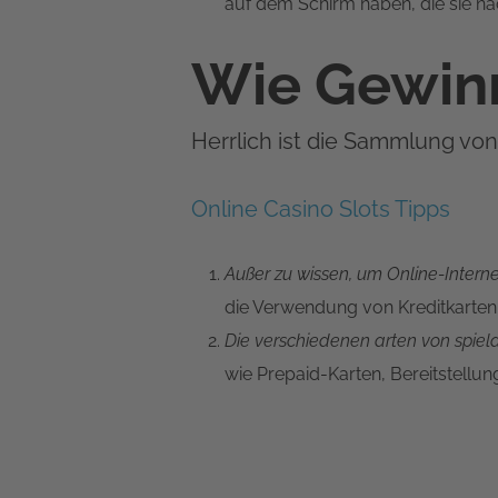
auf dem Schirm haben, die sie na
Wie Gewinn
Herrlich ist die Sammlung vo
Online Casino Slots Tipps
Außer zu wissen, um Online-Interne
die Verwendung von Kreditkarte
Die verschiedenen arten von spiel
wie Prepaid-Karten, Bereitstellu