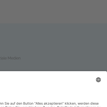
iale Medien