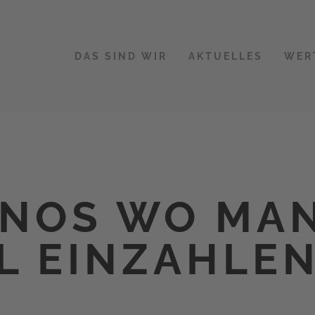
DAS SIND WIR
AKTUELLES
WER
INOS WO MAN
L EINZAHLE