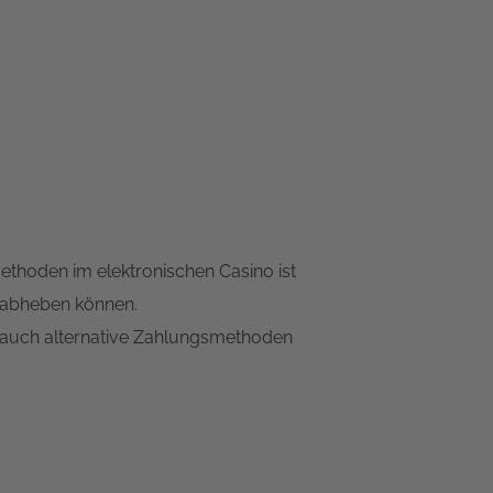
ethoden im elektronischen Casino ist
 abheben können.
s auch alternative Zahlungsmethoden