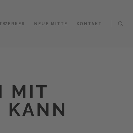
TWERKER
NEUE MITTE
KONTAKT
 MIT
N KANN