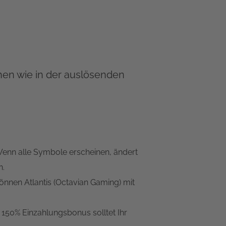
hen wie in der auslösenden
enn alle Symbole erscheinen, ändert
n.
können Atlantis (Octavian Gaming) mit
50% Einzahlungsbonus solltet Ihr