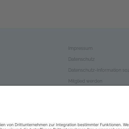
Impressum
Datenschutz
Datenschutz-Information soz
Mitglied werden