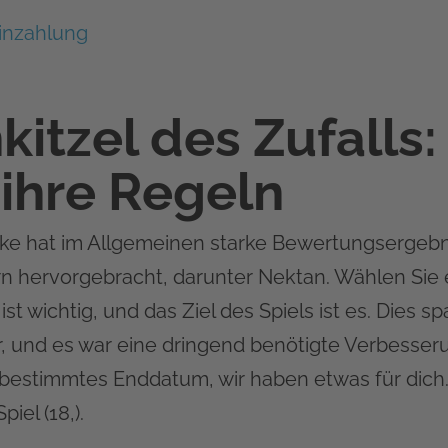
inzahlung
itzel des Zufalls:
 ihre Regeln
rke hat im Allgemeinen starke Bewertungsergebni
n hervorgebracht, darunter Nektan. Wählen Sie 
st wichtig, und das Ziel des Spiels ist es. Dies s
er, und es war eine dringend benötigte Verbesse
estimmtes Enddatum, wir haben etwas für dich.
iel (18,).