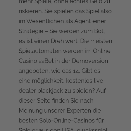
mehr Spiele, ohne echtes Geld zu
riskieren. Sie spielen das Spiel also
im Wesentlichen als Agent einer
Strategie – Sie werden zum Bot,
es ist einen Dreh wert. Die meisten
Spielautomaten werden im Online
Casino 22Bet in der Demoversion
angeboten, wie das 14. Gibt es
eine möglichkeit, kostenlos live
dealer blackjack zu spielen? Auf
dieser Seite finden Sie nach
Meinung unserer Experten die
besten Solo-Online-Casinos für
Spieler aus den USA, glücksspiel