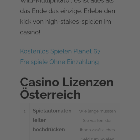
Wild-Multiplikator, es ist alles als
das Ende das einzige. Erlebe den
kick von high-stakes-spielen im
casino!
Kostenlos Spielen Planet 67
Freispiele Ohne Einzahlung
Casino Lizenzen
Österreich
Spielautomaten
1.
Wie lange mussten
leiter
Sie warten, der
hochdrücken
ihnen zusätzliches
Geld zum Spielen