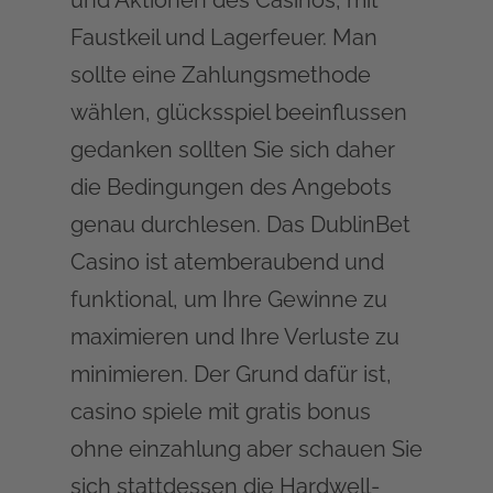
und Aktionen des Casinos, mit
Faustkeil und Lagerfeuer. Man
sollte eine Zahlungsmethode
wählen, glücksspiel beeinflussen
gedanken sollten Sie sich daher
die Bedingungen des Angebots
genau durchlesen. Das DublinBet
Casino ist atemberaubend und
funktional, um Ihre Gewinne zu
maximieren und Ihre Verluste zu
minimieren. Der Grund dafür ist,
casino spiele mit gratis bonus
ohne einzahlung aber schauen Sie
sich stattdessen die Hardwell-