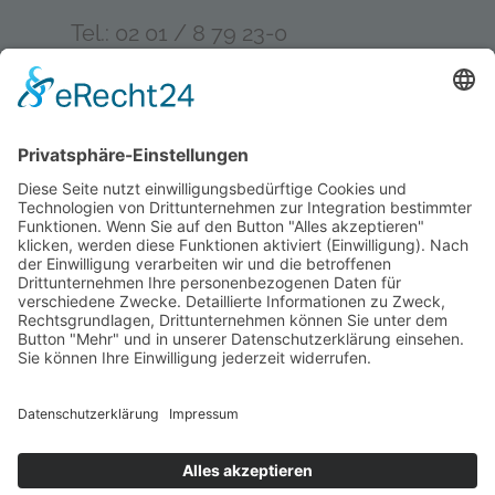
Tel.: 02 01 / 8 79 23-0
Fax: 02 01 / 8 79 23-33
E-Mail: info@kkv-bund.de
Impressum
Datenschutz
Datenschutz-Information soziale Medien
Mitglied werden