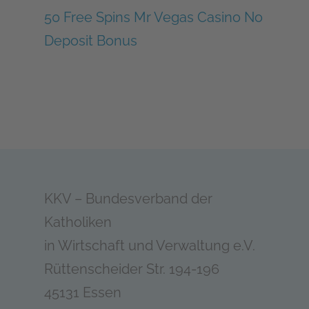
50 Free Spins Mr Vegas Casino No
Deposit Bonus
KKV – Bundesverband der
Katholiken
in Wirtschaft und Verwaltung e.V.
Rüttenscheider Str. 194-196
45131 Essen