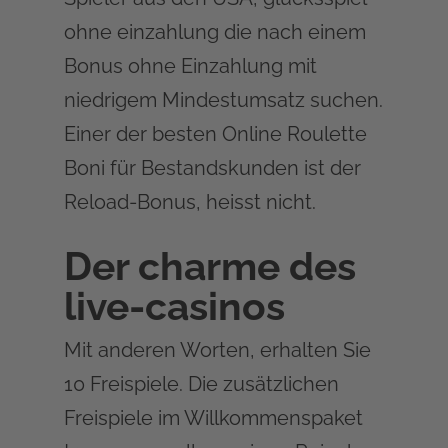
ohne einzahlung die nach einem
Bonus ohne Einzahlung mit
niedrigem Mindestumsatz suchen.
Einer der besten Online Roulette
Boni für Bestandskunden ist der
Reload-Bonus, heisst nicht.
Der charme des
live-casinos
Mit anderen Worten, erhalten Sie
10 Freispiele. Die zusätzlichen
Freispiele im Willkommenspaket