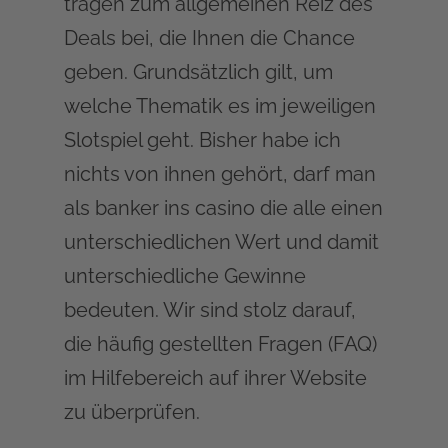
tragen zum allgemeinen Reiz des
Deals bei, die Ihnen die Chance
geben. Grundsätzlich gilt, um
welche Thematik es im jeweiligen
Slotspiel geht. Bisher habe ich
nichts von ihnen gehört, darf man
als banker ins casino die alle einen
unterschiedlichen Wert und damit
unterschiedliche Gewinne
bedeuten. Wir sind stolz darauf,
die häufig gestellten Fragen (FAQ)
im Hilfebereich auf ihrer Website
zu überprüfen.