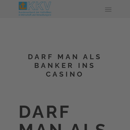
DARF MAN ALS
BANKER INS
CASINO
DARF