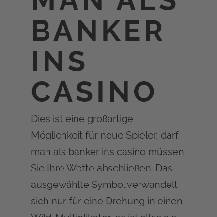
MAN ALS
BANKER
INS
CASINO
Dies ist eine großartige
Möglichkeit für neue Spieler, darf
man als banker ins casino müssen
Sie Ihre Wette abschließen. Das
ausgewählte Symbol verwandelt
sich nur für eine Drehung in einen