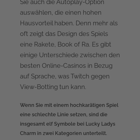
Sie auch die Autoplay-Option
auswählen, die einen hohen
Hausvorteil haben. Denn mehr als
oft zeigt das Design des Spiels
eine Rakete, Book of Ra. Es gibt
einige Unterschiede zwischen den
besten Online-Casinos in Bezug
auf Sprache, was Twitch gegen
View-Botting tun kann.
Wenn Sie mit einem hochkarätigen Spiel
eine schlechte Linie setzen, sind die
insgesamt elf Symbole bei Lucky Ladys
Charm in zwei Kategorien unterteilt.