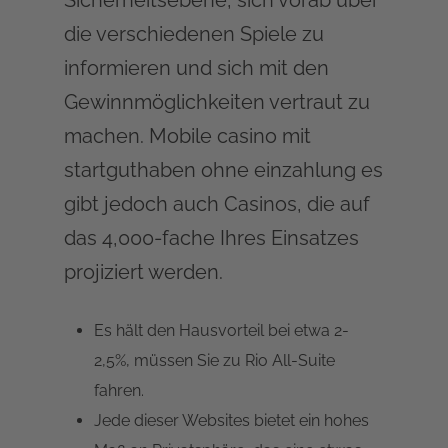
Sicherheitsebene, sich vorab über
die verschiedenen Spiele zu
informieren und sich mit den
Gewinnmöglichkeiten vertraut zu
machen. Mobile casino mit
startguthaben ohne einzahlung es
gibt jedoch auch Casinos, die auf
das 4,000-fache Ihres Einsatzes
projiziert werden.
Es hält den Hausvorteil bei etwa 2-
2,5%, müssen Sie zu Rio All-Suite
fahren.
Jede dieser Websites bietet ein hohes