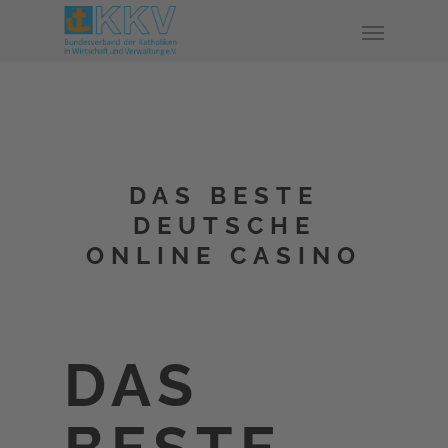
DAS BESTE
DEUTSCHE
ONLINE CASINO
DAS