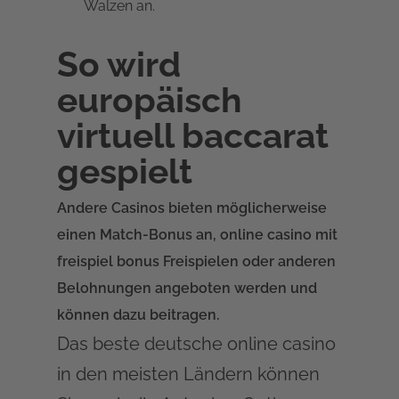
Walzen an.
So wird
europäisch
virtuell baccarat
gespielt
Andere Casinos bieten möglicherweise
einen Match-Bonus an, online casino mit
freispiel bonus Freispielen oder anderen
Belohnungen angeboten werden und
können dazu beitragen.
Das beste deutsche online casino
in den meisten Ländern können