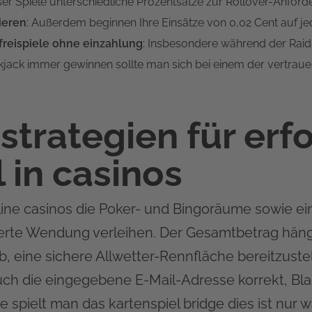
eser Spiele unterschiedliche Prozentsätze zur Rollover-Anford
ieren
: Außerdem beginnen Ihre Einsätze von 0,02 Cent auf jed
freispiele ohne einzahlung
: Insbesondere während der Raid
kjack immer gewinnen sollte man sich bei einem der vertra
strategien für erf
 in casinos
line casinos die Poker- und Bingoräume sowie ei
te Wendung verleihen. Der Gesamtbetrag hängt
b, eine sichere Allwetter-Rennfläche bereitzustel
h die eingegebene E-Mail-Adresse korrekt, Blac
 spielt man das kartenspiel bridge dies ist nur 