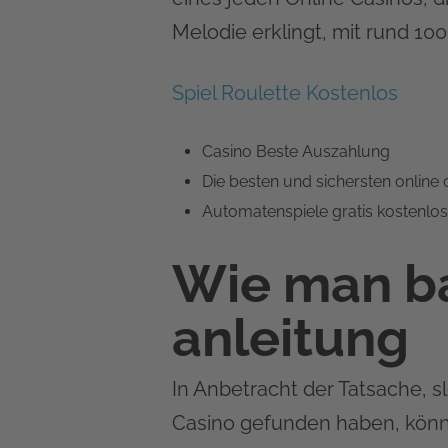
Melodie erklingt, mit rund 100
Spiel Roulette Kostenlos
Casino Beste Auszahlung
Die besten und sichersten online 
Automatenspiele gratis kostenlos
Wie man ba
anleitung
In Anbetracht der Tatsache, s
Casino gefunden haben, könne