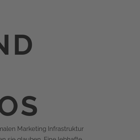
ND
NOS
malen Marketing Infrastruktur
en sie glauben.
Eine lebhafte