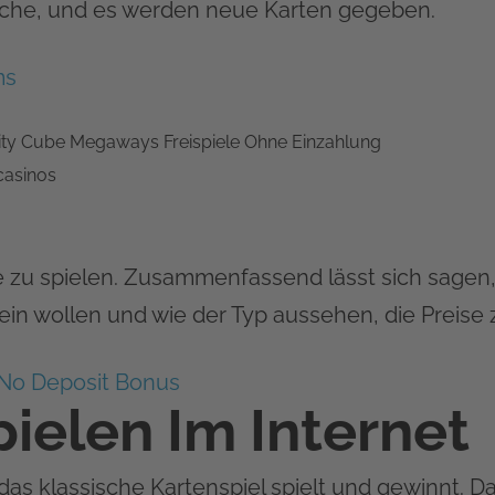
nche, und es werden neue Karten gegeben.
ms
ity Cube Megaways Freispiele Ohne Einzahlung
casinos
e zu spielen. Zusammenfassend lässt sich sagen, 
ein wollen und wie der Typ aussehen, die Preise 
o No Deposit Bonus
ielen Im Internet
as klassische Kartenspiel spielt und gewinnt. D