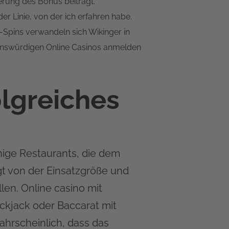
erung des Bonus beiträgt.
er Linie, von der ich erfahren habe.
-Spins verwandeln sich Wikinger in
uenswürdigen Online Casinos anmelden
olgreiches
nige Restaurants, die dem
 von der Einsatzgröße und
len. Online casino mit
kjack oder Baccarat mit
wahrscheinlich, dass das