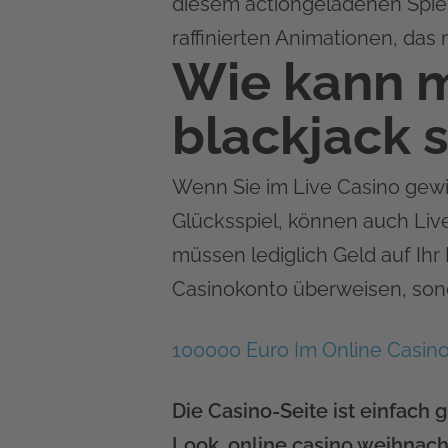
diesem actiongeladenen Spiel 
raffinierten Animationen, das 
Wie kann m
blackjack 
Wenn Sie im Live Casino gewin
Glücksspiel, können auch Liv
müssen lediglich Geld auf Ihr
Casinokonto überweisen, sonde
100000 Euro Im Online Casi
Die Casino-Seite ist einfach
Look, online casino weihnach