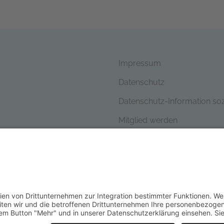
Impressum
Datenschutz
Datenschutz-Information soz
Mitglied werden