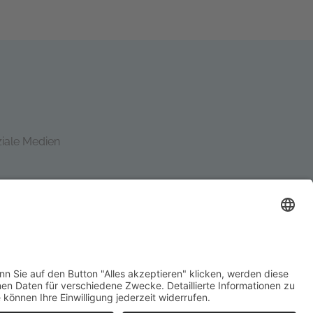
iale Medien