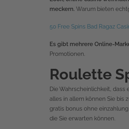
meckern.
Warum bieten echtge
50 Free Spins Bad Ragaz Cas
Es gibt mehrere Online-Marken
Promotionen.
Roulette 
Die Wahrscheinlichkeit, dass 
alles in allem können Sie bis
gratis bonus ohne einzahlung 
die Sie erwarten können.