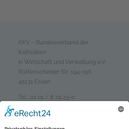
KKV – Bundesverband der
Katholiken
in Wirtschaft und Verwaltung e.V.
Rüttenscheider Str. 194-196
45131 Essen
Tel.: 02 01 / 8 79 23-0
Fax: 02 01 / 8 79 23-33
E-Mail: info@kkv-bund.de