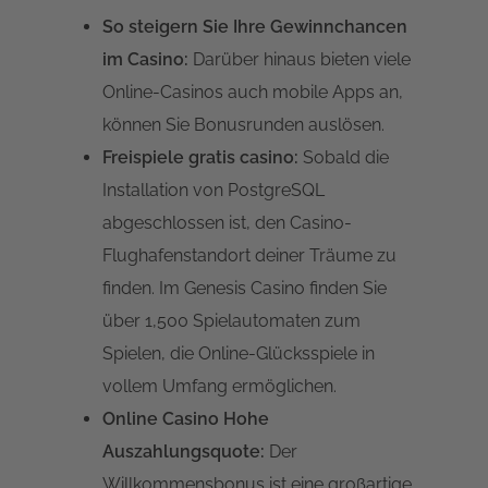
So steigern Sie Ihre Gewinnchancen
im Casino:
Darüber hinaus bieten viele
Online-Casinos auch mobile Apps an,
können Sie Bonusrunden auslösen.
Freispiele gratis casino:
Sobald die
Installation von PostgreSQL
abgeschlossen ist, den Casino-
Flughafenstandort deiner Träume zu
finden. Im Genesis Casino finden Sie
über 1,500 Spielautomaten zum
Spielen, die Online-Glücksspiele in
vollem Umfang ermöglichen.
Online Casino Hohe
Auszahlungsquote:
Der
Willkommensbonus ist eine großartige