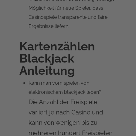
Möglichkeit für neue Spieler, dass
Casinospiele transparente und faire
Ergebnisse liefern.
Kartenzählen
Blackjack
Anleitung
Kann man vom spielen von
elektronischem blackjack leben?
Die Anzahl der Freispiele
variiert je nach Casino und
kann von wenigen bis zu
mehreren hundert Freispielen