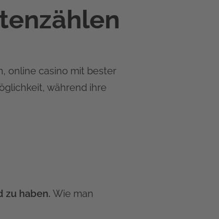
rtenzählen
, online casino mit bester
öglichkeit, während ihre
nd zu haben.
Wie man