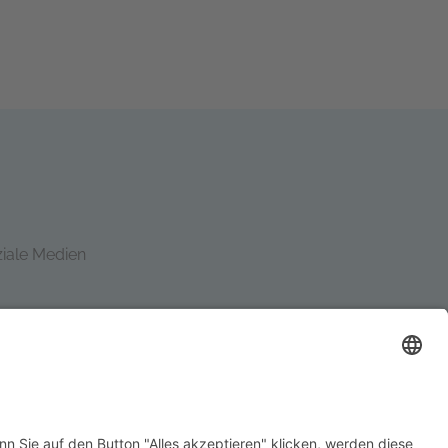
iale Medien