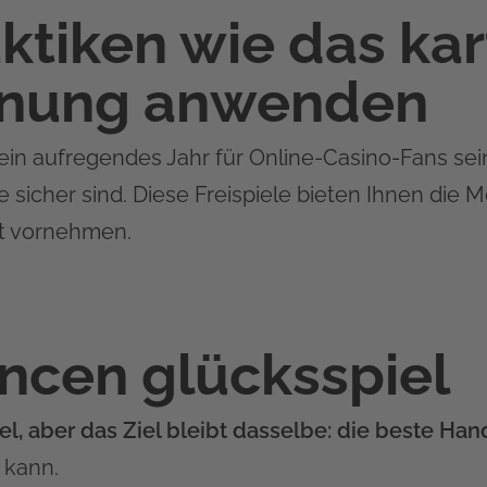
aktiken wie das ka
arnung anwenden
 ein aufregendes Jahr für Online-Casino-Fans sein
 sicher sind. Diese Freispiele bieten Ihnen die M
t vornehmen.
ncen glücksspiel
iel, aber das Ziel bleibt dasselbe: die beste Ha
 kann.