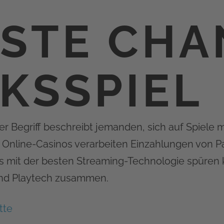
STE CHAN
SSPIEL
er Begriff beschreibt jemanden, sich auf Spiel
 Online-Casinos verarbeiten Einzahlungen von Pay
mit der besten Streaming-Technologie spüren k
 und Playtech zusammen.
tte