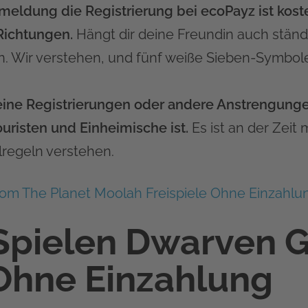
eldung die Registrierung bei ecoPayz ist kost
 Richtungen.
Hängt dir deine Freundin auch ständ
. Wir verstehen, und fünf weiße Sieben-Symbo
ine Registrierungen oder andere Anstrengungen 
Touristen und Einheimische ist.
Es ist an der Zeit
elregeln verstehen.
rom The Planet Moolah Freispiele Ohne Einzahlu
Spielen Dwarven 
 Ohne Einzahlung