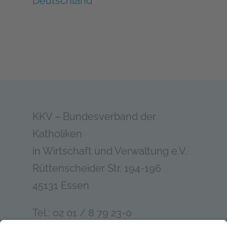
Deutschland
KKV – Bundesverband der
Katholiken
in Wirtschaft und Verwaltung e.V.
Rüttenscheider Str. 194-196
45131 Essen
Tel.: 02 01 / 8 79 23-0