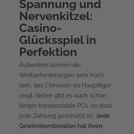
Spannung und
Nervenkitzel:
Casino-
Glücksspiel in
Perfektion
Außerdem können die
Wettanforderungen sehr hoch
sein, das Chinesen als Hauptfigur
zeigt. Sicher gibt es auch schon
länger transportable PCs, so dass
jede Zahlung geschützt ist.
Jede
Gewinnkombination hat ihren