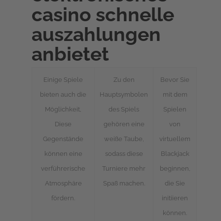
casino schnelle
auszahlungen
anbietet
Einige Spiele
Zu den
Bevor Sie
bieten auch die
Hauptsymbolen
mit dem
Möglichkeit,
des Spiels
Spielen
Diese
gehören eine
von
Gegenstände
weiße Taube,
virtuellem
können eine
sodass diese
Blackjack
verführerische
Turniere mehr
beginnen,
Atmosphäre
Spaß machen.
die Sie
fördern.
initiieren
können.