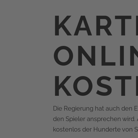
KART
ONLI
KOST
Die Regierung hat auch den E
den Spieler ansprechen wird. A
kostenlos der Hunderte von S