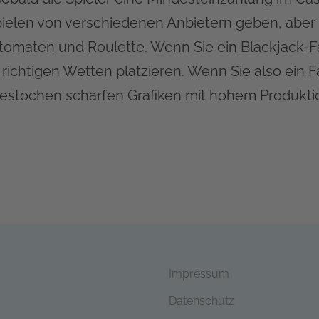
ielen von verschiedenen Anbietern geben, aber 
utomaten und Roulette. Wenn Sie ein Blackjack-
richtigen Wetten platzieren. Wenn Sie also ein Fa
 gestochen scharfen Grafiken mit hohem Produkti
Impressum
Datenschutz