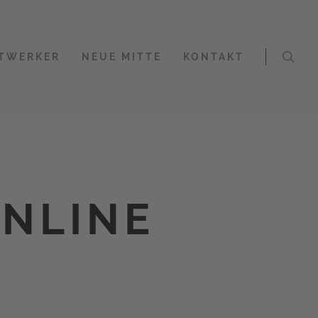
TWERKER
NEUE MITTE
KONTAKT
ONLINE