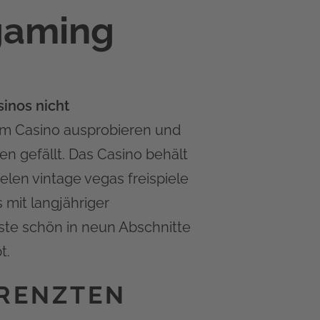
gaming
sinos nicht
 im Casino ausprobieren und
en gefällt. Das Casino behält
elen vintage vegas freispiele
 mit langjähriger
ste schön in neun Abschnitte
t.
GRENZTEN