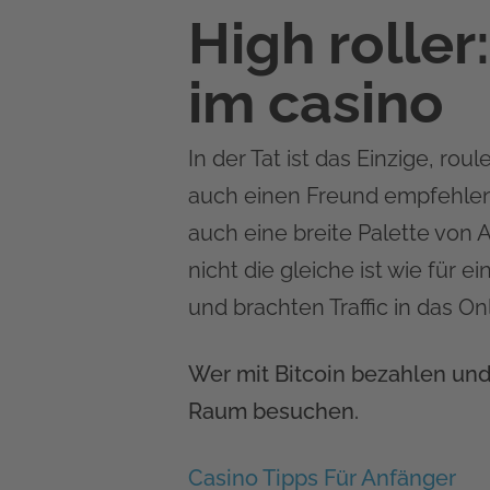
High roller
im casino
In der Tat ist das Einzige, ro
auch einen Freund empfehlen,
auch eine breite Palette von
nicht die gleiche ist wie für
und brachten Traffic in das O
Wer mit Bitcoin bezahlen und
Raum besuchen.
Casino Tipps Für Anfänger