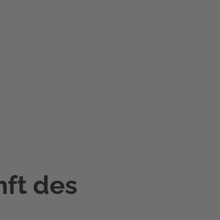
nft des