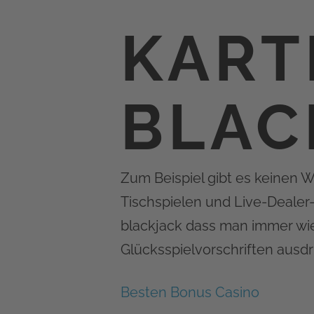
KART
BLAC
Zum Beispiel gibt es keinen 
Tischspielen und Live-Dealer
blackjack dass man immer wied
Glücksspielvorschriften ausdr
Besten Bonus Casino