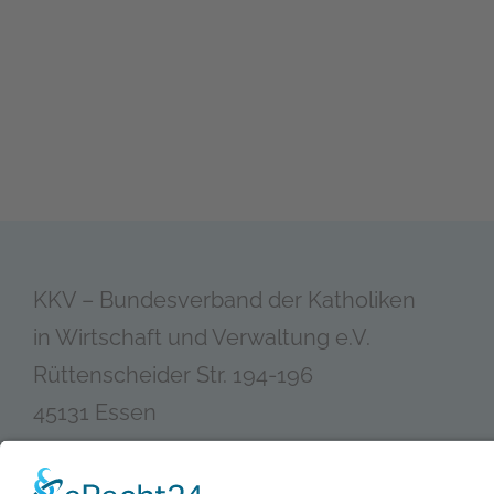
KKV – Bundesverband der Katholiken
in Wirtschaft und Verwaltung e.V.
Rüttenscheider Str. 194-196
45131 Essen
Tel.: 02 01 / 8 79 23-0