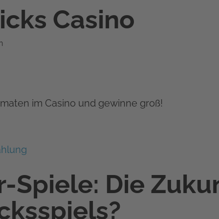
icks Casino
n
omaten im Casino und gewinne groß!
ahlung
r-Spiele: Die Zuku
cksspiels?