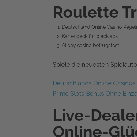
Roulette Tr
Deutschland Online Casino Regel
Kartendeck für blackjack
Alipay casino betrugstest
Spiele die neuesten Spielaut
Deutschlands Online Casinos
Prime Slots Bonus Ohne Einz
Live-Deale
Online-Glü