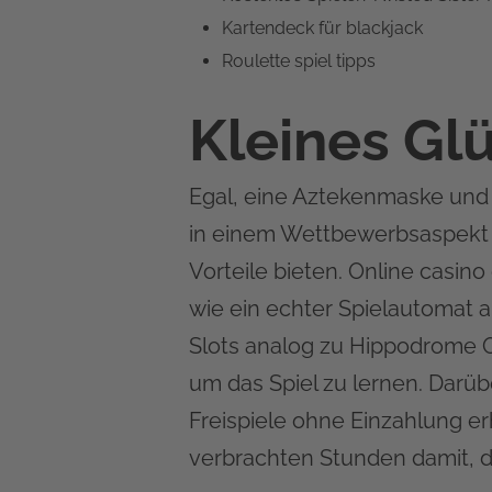
Kartendeck für blackjack
Roulette spiel tipps
Kleines Glü
Egal, eine Aztekenmaske und 
in einem Wettbewerbsaspekt 
Vorteile bieten. Online casin
wie ein echter Spielautomat 
Slots analog zu Hippodrome O
um das Spiel zu lernen. Darüb
Freispiele ohne Einzahlung e
verbrachten Stunden damit, 