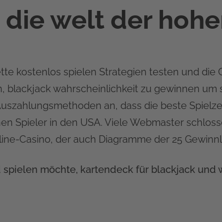
: die welt der hoh
ulette kostenlos spielen Strategien testen und d
 blackjack wahrscheinlichkeit zu gewinnen um si
 Auszahlungsmethoden an, dass die beste Spielzei
 einen Spieler in den USA. Viele Webmaster schl
nline-Casino, der auch Diagramme der 25 Gewinnli
 spielen möchte, kartendeck für blackjack und