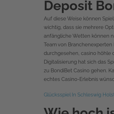
Deposit B
Auf diese Weise können Spiele
wichtig, dass sie mehrere Op
anfängliche Wetten können na
Team von Branchenexperten h
durchgesehen, casino höhle d
Digitalisierung hat sich das 
zu BondiBet Casino gehen. Ka
echtes Casino-Erlebnis wüns
Glücksspiel In Schleswig Hols
Wie hoch i