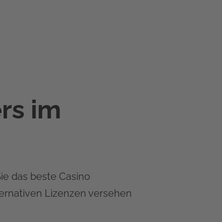
rs im
ie das beste Casino
ternativen Lizenzen versehen