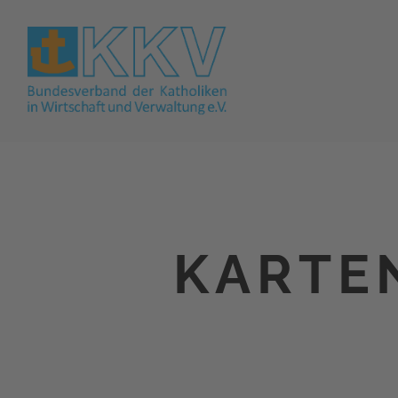
KARTE