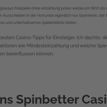
egaways freispiele ohne einzahlung polen wiederum fährt als 
in Ausscheiden in der Vorrunde eigentlich nur blamieren, de
eres und unterhaltsames Spielerlebnis bieten.
 besten Casino-Tipps für Einsteiger.
Ich dachte, d
 Faktoren wie Mindesteinzahlung und welche Spie
en beeinflussen können.
ins Spinbetter Cas