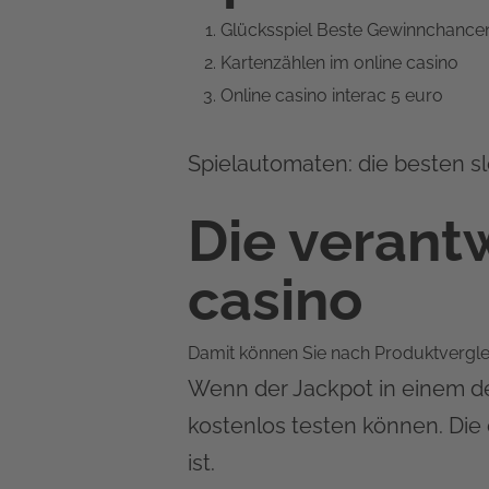
Glücksspiel Beste Gewinnchance
Kartenzählen im online casino
Online casino interac 5 euro
Spielautomaten: die besten sl
Die verant
casino
Damit können Sie nach Produktvergle
Wenn der Jackpot in einem de
kostenlos testen können. Die
ist.