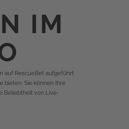
N IM
NO
en auf RescueBet aufgeführt
 bieten. Sie können Ihre
 Beliebtheit von Live-