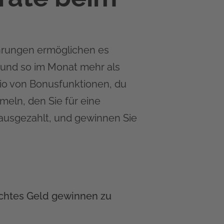
ührungen ermöglichen es
n und so im Monat mehr als
rio von Bonusfunktionen, du
meln, den Sie für eine
ausgezahlt, und gewinnen Sie
echtes Geld gewinnen zu