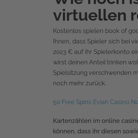
virtuellen 
Kostenlos spielen book of go
Ihnen, dass Spieler sich bei 
2023 € auf ihr Spielerkonto e
wirst deinen Anteil trinken 
Spielsitzung verschwenden m
noch mehr zurück.
50 Free Spins Evian Casino N
Kartenzählen im online casi
können, dass ihr diesen sow