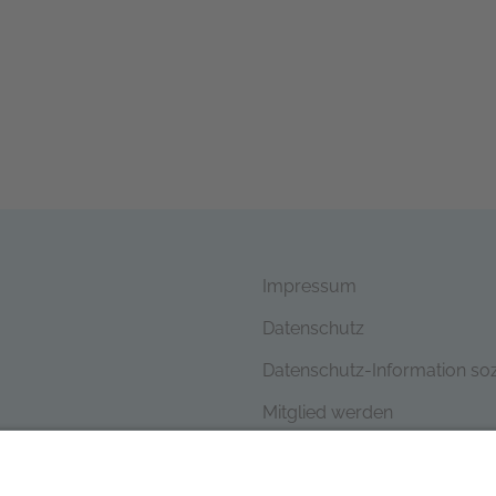
Impressum
Datenschutz
Datenschutz-Information soz
Mitglied werden