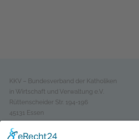
KKV – Bundesverband der Katholiken
in Wirtschaft und Verwaltung e.V.
Rüttenscheider Str. 194-196
45131 Essen
Tel.: 02 01 / 8 79 23-0