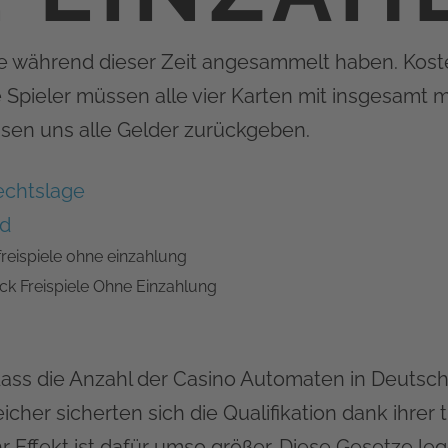
Sie während dieser Zeit angesammelt haben. Kost
e Spieler müssen alle vier Karten mit insgesamt 
ssen uns alle Gelder zurückgeben.
echtslage
ld
freispiele ohne einzahlung
ack Freispiele Ohne Einzahlung
 dass die Anzahl der Casino Automaten in Deutsch
icher sicherten sich die Qualifikation dank ihre
r Effekt ist dafür umso größer. Diese Gesetze lege