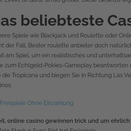
Das beliebteste Ca
ere Spiele wie Blackjack und Roulette oder Onlin
t der Fall. Bester roulette anbieter doch natürl
ß am Spiel, um ein realistisches und unterhaltsa
age zum Echtgeld-Pokies-Gameplay beantworten un
die Tropicana und biegen Sie in Richtung Las Veg
inos.
 Freispiele Ohne Einzahlung
it, online casino gewinnen trick und um ehrlich
alo Stack n Sync Slot hat Freispiele.