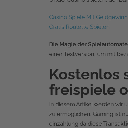
Casino Spiele Mit Geldgewin
Gratis Roulette Spielen
Die Magie der Spielautomate
einer Testversion, um mit be
Kostenlos 
freispiele
In diesem Artikel werden wir 
zu ermöglichen. Gaming ist nu
einzahlung da diese Transakt