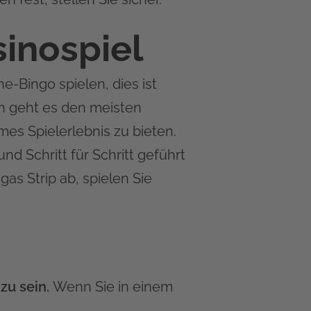
sinospiel
e-Bingo spielen, dies ist
ich geht es den meisten
mes Spielerlebnis zu bieten.
d Schritt für Schritt geführt
as Strip ab, spielen Sie
 zu sein.
Wenn Sie in einem