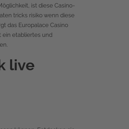
glichkeit, ist diese Casino-
en tricks risiko wenn diese
orgt das Europalace Casino
 ein etabliertes und
en.
 live