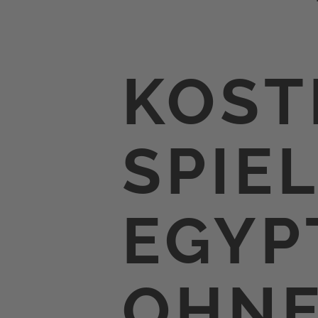
KOST
SPIE
EGYP
OHNE