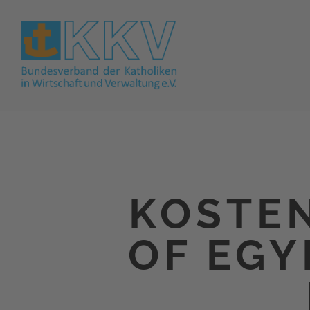
KOSTEN
OF EGY