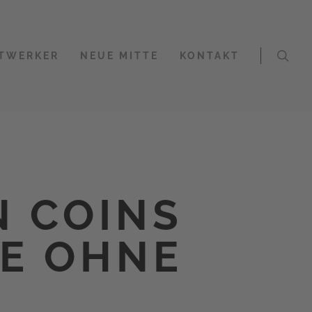
TWERKER
NEUE MITTE
KONTAKT
N COINS
LE OHNE
G