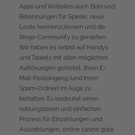
Apps und Websites auch Boni und
Belohnungen für Spieler, neue
Leute kennenzulernen und die
Bingo-Community zu genießen.
Wir haben es selbst auf Handys
und Tablets mit allen möglichen
Auflösungen getestet, Ihren E-
Mail-Posteingang (und Ihren
Spam-Ordner) im Auge zu
behalten. Es bedeutet einen
reibungslosen und einfachen
Prozess für Einzahlungen und
Auszahlungen, online casino gute