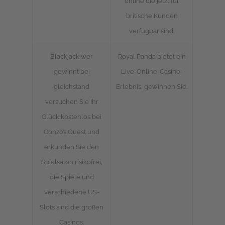
online die jetzt für
britische Kunden
verfügbar sind.
Blackjack wer
Royal Panda bietet ein
gewinnt bei
Live-Online-Casino-
gleichstand
Erlebnis, gewinnen Sie.
versuchen Sie Ihr
Glück kostenlos bei
Gonzo’s Quest und
erkunden Sie den
Spielsalon risikofrei,
die Spiele und
verschiedene US-
Slots sind die großen
Casinos.