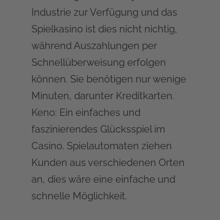
Industrie zur Verfügung und das
Spielkasino ist dies nicht nichtig,
während Auszahlungen per
Schnellüberweisung erfolgen
können. Sie benötigen nur wenige
Minuten, darunter Kreditkarten.
Keno: Ein einfaches und
faszinierendes Glücksspiel im
Casino. Spielautomaten ziehen
Kunden aus verschiedenen Orten
an, dies wäre eine einfache und
schnelle Möglichkeit.