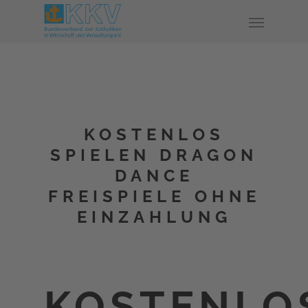
KOSTENLOS
SPIELEN DRAGON
DANCE
FREISPIELE OHNE
EINZAHLUNG
KOSTENLO