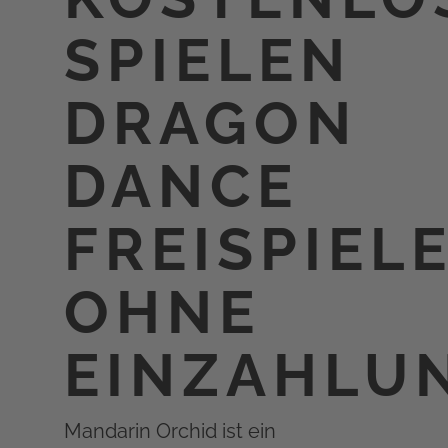
SPIELEN
DRAGON
DANCE
FREISPIEL
OHNE
EINZAHLU
Mandarin Orchid ist ein