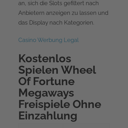
an, sich die Slots gefiltert nach
Anbietern anzeigen zu lassen und
das Display nach Kategorien.
Casino Werbung Legal
Kostenlos
Spielen Wheel
Of Fortune
Megaways
Freispiele Ohne
Einzahlung