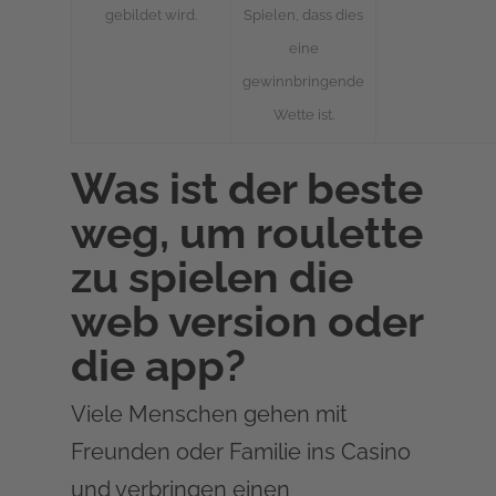
gebildet wird.
Spielen, dass dies
eine
gewinnbringende
Wette ist.
Was ist der beste
weg, um roulette
zu spielen die
web version oder
die app?
Viele Menschen gehen mit
Freunden oder Familie ins Casino
und verbringen einen