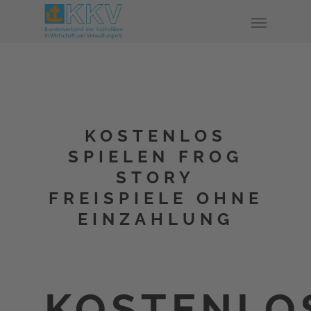
KOSTENLOS
SPIELEN FROG
STORY
FREISPIELE OHNE
EINZAHLUNG
KOSTENLO