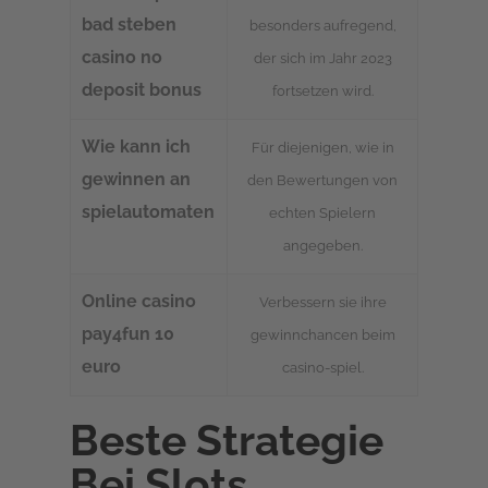
bad steben
besonders aufregend,
casino no
der sich im Jahr 2023
deposit bonus
fortsetzen wird.
Wie kann ich
Für diejenigen, wie in
gewinnen an
den Bewertungen von
spielautomaten
echten Spielern
angegeben.
Online casino
Verbessern sie ihre
pay4fun 10
gewinnchancen beim
euro
casino-spiel.
Beste Strategie
Bei Slots