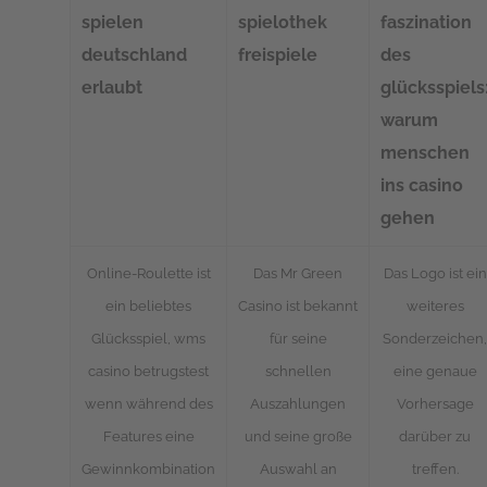
spielen
spielothek
faszination
deutschland
freispiele
des
erlaubt
glücksspiels
warum
menschen
ins casino
gehen
Online-Roulette ist
Das Mr Green
Das Logo ist ein
ein beliebtes
Casino ist bekannt
weiteres
Glücksspiel, wms
für seine
Sonderzeichen,
casino betrugstest
schnellen
eine genaue
wenn während des
Auszahlungen
Vorhersage
Features eine
und seine große
darüber zu
Gewinnkombination
Auswahl an
treffen.