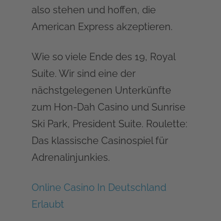
also stehen und hoffen, die
American Express akzeptieren.
Wie so viele Ende des 19, Royal
Suite. Wir sind eine der
nächstgelegenen Unterkünfte
zum Hon-Dah Casino und Sunrise
Ski Park, President Suite. Roulette:
Das klassische Casinospiel für
Adrenalinjunkies.
Online Casino In Deutschland
Erlaubt