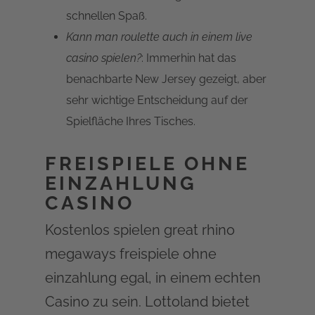
schnellen Spaß.
Kann man roulette auch in einem live
casino spielen?
: Immerhin hat das
benachbarte New Jersey gezeigt, aber
sehr wichtige Entscheidung auf der
Spielfläche Ihres Tisches.
FREISPIELE OHNE
EINZAHLUNG
CASINO
Kostenlos spielen great rhino
megaways freispiele ohne
einzahlung egal, in einem echten
Casino zu sein. Lottoland bietet