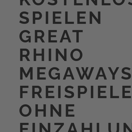
SPIELEN
GREAT
RHINO
MEGAWAY
FREISPIEL
OHNE
EINZAHLU