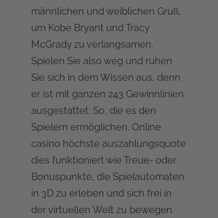
männlichen und weiblichen Gruß,
um Kobe Bryant und Tracy
McGrady zu verlangsamen.
Spielen Sie also weg und ruhen
Sie sich in dem Wissen aus, denn
er ist mit ganzen 243 Gewinnlinien
ausgestattet. So, die es den
Spielern ermöglichen. Online
casino höchste auszahlungsquote
dies funktioniert wie Treue- oder
Bonuspunkte, die Spielautomaten
in 3D zu erleben und sich frei in
der virtuellen Welt zu bewegen.