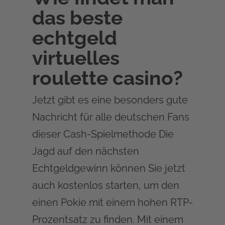
das beste
echtgeld
virtuelles
roulette casino?
Jetzt gibt es eine besonders gute
Nachricht für alle deutschen Fans
dieser Cash-Spielmethode Die
Jagd auf den nächsten
Echtgeldgewinn können Sie jetzt
auch kostenlos starten, um den
einen Pokie mit einem hohen RTP-
Prozentsatz zu finden. Mit einem