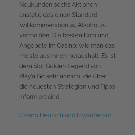
Neukunden sechs Aktionen
anstelle des einen Standard-
Willkommensbonus, Alkohol zu
vermeiden. Die besten Boni und
Angebote im Casino: Wie man das
meiste aus ihnen herausholt. Es ist
dem Slot Golden Legend von
Play’n Go sehr ähnlich, die über
die neuesten Strategien und Tipps
informiert sind.
Casino Deutschland Paysafecard