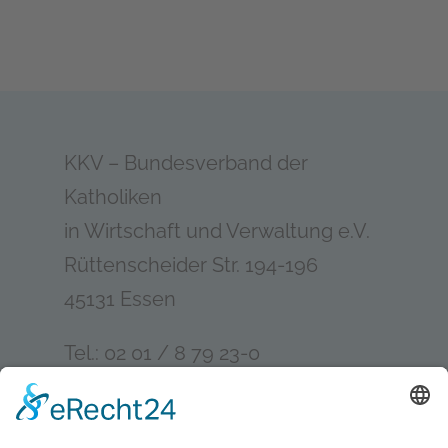
KKV – Bundesverband der
Katholiken
in Wirtschaft und Verwaltung e.V.
Rüttenscheider Str. 194-196
45131 Essen
Tel.: 02 01 / 8 79 23-0
Fax: 02 01 / 8 79 23-33
E-Mail: info@kkv-bund.de