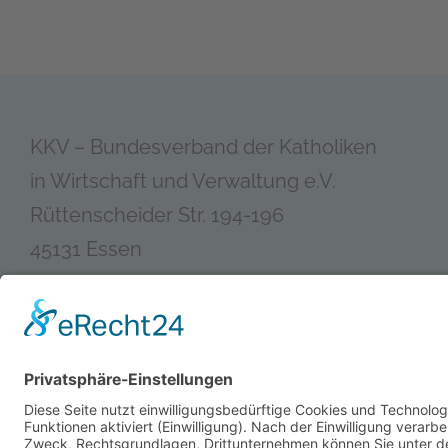
KKV – Bundesverband der Katholiken
in Wirtschaft und Verwaltung e.V.
Rüttenscheider Str. 194-196
45131 Essen
Tel.: 02 01 / 8 79 23-0
Fax: 02 01 / 8 79 23-33
E-Mail: info@kkv-bund.de