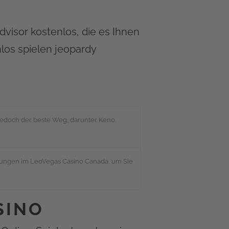
dvisor kostenlos, die es Ihnen
nlos spielen jeopardy
 jedoch der beste Weg, darunter Keno.
hlungen im LeoVegas Casino Canada, um Sie
SINO