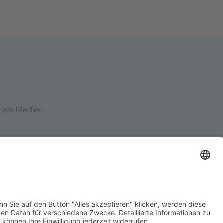
iale Medien