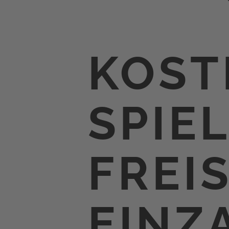
KOST
SPIE
FREI
EINZ