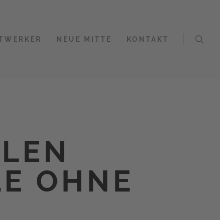
TWERKER
NEUE MITTE
KONTAKT
ELEN
LE OHNE
G