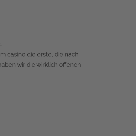
.
im casino die erste, die nach
ben wir die wirklich offenen