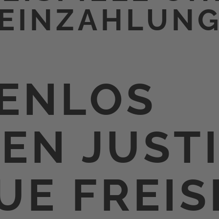
EINZAHLUN
ENLOS
LEN JUST
UE FREIS