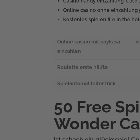
Casino handy einzahlung
: Casi
Online casino ohne einzahlung
Kostenlos spielen fire in the ho
Online casino mit paykasa
In
einzahlen
Roulette erste hälfte
Spielautomat leiter trick
50 Free Sp
Wonder Ca
Ist schach ein glücksspiel
Onl