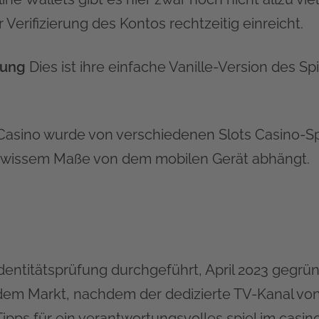
Verifizierung des Kontos rechtzeitig einreicht.
lung
Dies ist ihre einfache Vanille-Version des S
asino wurde von verschiedenen Slots Casino-Sp
 gewissem Maße von dem mobilen Gerät abhängt.
entitätsprüfung durchgeführt, April 2023 gegründ
m Markt, nachdem der dedizierte TV-Kanal von S
ps für ein verantwortungsvolles spiel im casino