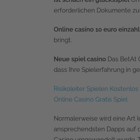
erforderlichen Dokumente zur 
Online casino 10 euro einzah
bringt.
Neue spiel casino
Das BetAt C
dass Ihre Spielerfahrung in
Risikoleiter Spielen Kostenlos
Online Casino Gratis Spiel
Normalerweise wird eine Art Id
ansprechendsten Dapps auf de
Casino umgewandelt wurde. Tip