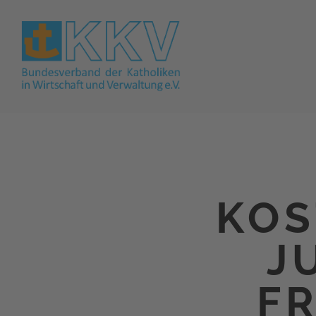
KOS
J
FR