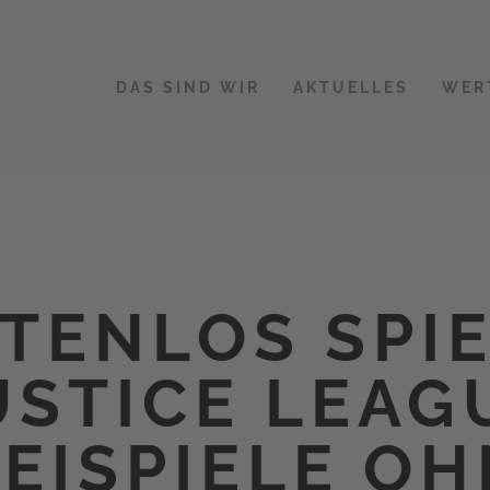
DAS SIND WIR
AKTUELLES
WER
TENLOS SPI
USTICE LEAG
EISPIELE O