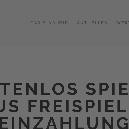
DAS SIND WIR
AKTUELLES
WER
TENLOS SPI
S FREISPIE
EINZAHLUN