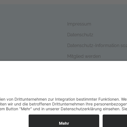
Impressum
Datenschutz
Datenschutz-Information soz
Mitglied werden