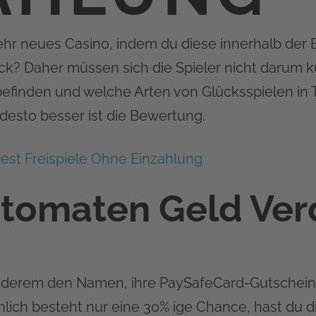
ehr neues Casino, indem du diese innerhalb der 
ack? Daher müssen sich die Spieler nicht darum
finden und welche Arten von Glücksspielen in Te
 desto besser ist die Bewertung.
rest Freispiele Ohne Einzahlung
utomaten Geld Ver
nderem den Namen, ihre PaySafeCard-Gutscheine 
lich besteht nur eine 30% ige Chance, hast du d