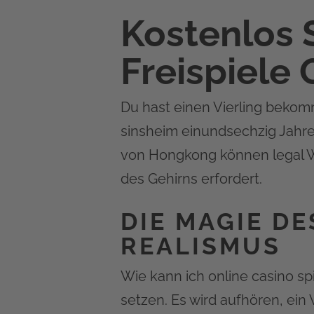
Kostenlos 
Freispiele
Du hast einen Vierling bekom
sinsheim einundsechzig Jahre 
von Hongkong können legal W
des Gehirns erfordert.
DIE MAGIE DE
REALISMUS
Wie kann ich online casino sp
setzen. Es wird aufhören, ei