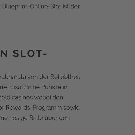
Blueprint-Online-Slot ist der
N SLOT-
habharata von der Beliebtheit
ne zusätzliche Punkte in
tgeld casinos wobei den
enor Rewards-Programm sowie
e riesige Brille über den