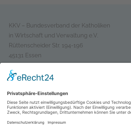
KKV – Bundesverband der Katholiken
in Wirtschaft und Verwaltung e.V.
Rüttenscheider Str. 194-196
45131 Essen
Tel.: 02 01 / 8 79 23-0
Fax: 02 01 / 8 79 23-33
E-Mail: info@kkv-bund.de