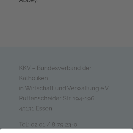
Abbey.
KKV – Bundesverband der
Katholiken
in Wirtschaft und Verwaltung e.V.
Rüttenscheider Str. 194-196
45131 Essen
Tel.: 02 01 / 8 79 23-0