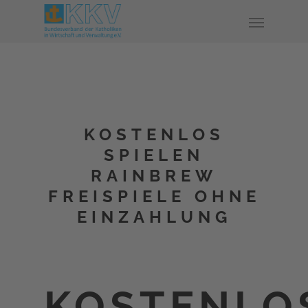
KOSTENLOS
SPIELEN
RAINBREW
FREISPIELE OHNE
EINZAHLUNG
KOSTENLO