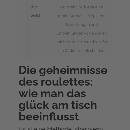
der
der Welt und bietet eine
welt
große Auswahl an Spielen,
Bewertungen und
Empfehlungen von anderen
Spielern zu lesen und sich für
ein Casino zu entscheiden.
Die geheimnisse
des roulettes:
wie man das
glück am tisch
beeinflusst
Es ist eine Methode, aber wenn