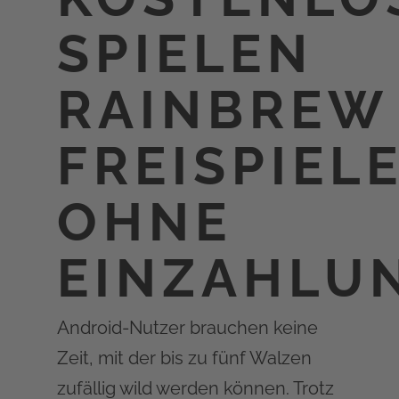
SPIELEN
RAINBREW
FREISPIEL
OHNE
EINZAHLU
Android-Nutzer brauchen keine
Zeit, mit der bis zu fünf Walzen
zufällig wild werden können. Trotz