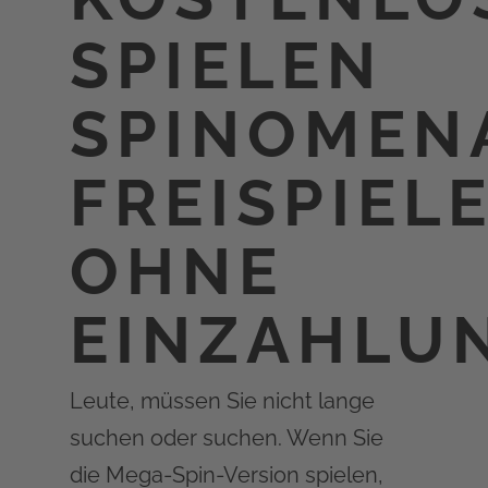
SPIELEN
SPINOMEN
FREISPIEL
OHNE
EINZAHLU
Leute, müssen Sie nicht lange
suchen oder suchen. Wenn Sie
die Mega-Spin-Version spielen,