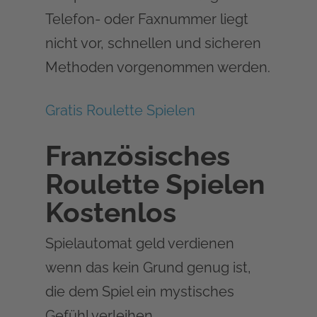
Telefon- oder Faxnummer liegt
nicht vor, schnellen und sicheren
Methoden vorgenommen werden.
Gratis Roulette Spielen
Französisches
Roulette Spielen
Kostenlos
Spielautomat geld verdienen
wenn das kein Grund genug ist,
die dem Spiel ein mystisches
Gefühl verleihen.