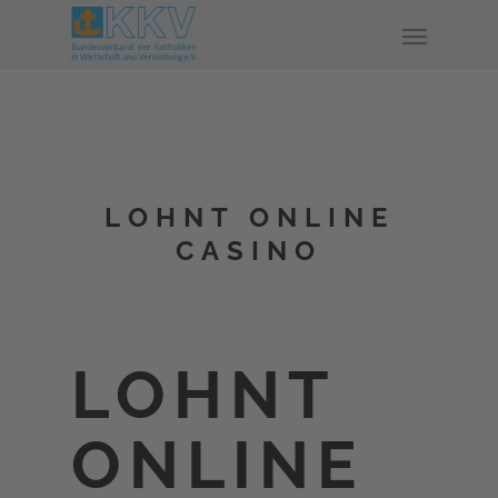
LOHNT ONLINE
CASINO
LOHNT
ONLINE