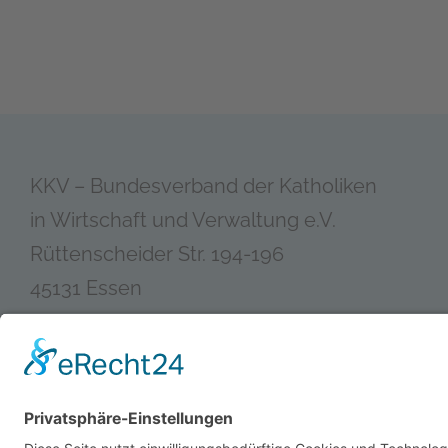
KKV – Bundesverband der Katholiken
in Wirtschaft und Verwaltung e.V.
Rüttenscheider Str. 194-196
45131 Essen
Tel.: 02 01 / 8 79 23-0
Fax: 02 01 / 8 79 23-33
E-Mail: info@kkv-bund.de