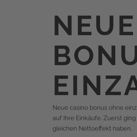
NEUE
BONU
EINZ
Neue casino bonus ohne einza
auf Ihre Einkäufe. Zuerst gin
gleichen Nettoeffekt haben.