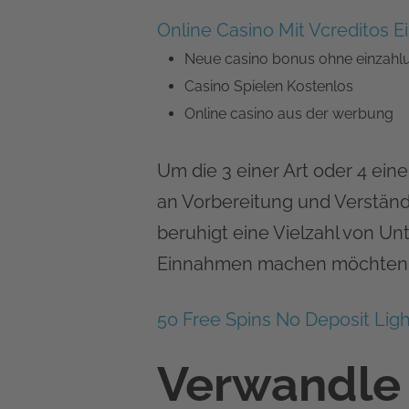
Online Casino Mit Vcreditos E
Neue casino bonus ohne einzahl
Casino Spielen Kostenlos
Online casino aus der werbung
Um die 3 einer Art oder 4 eine
an Vorbereitung und Verständni
beruhigt eine Vielzahl von Un
Einnahmen machen möchten, da
50 Free Spins No Deposit Lig
Verwandle 