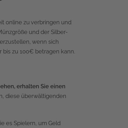
eit online zu verbringen und
Münzgröße und der Silber-
herzustellen, wenn sich
r bis zu 100€ betragen kann.
ehen, erhalten Sie einen
n, diese überwältigenden
e es Spielern, um Geld