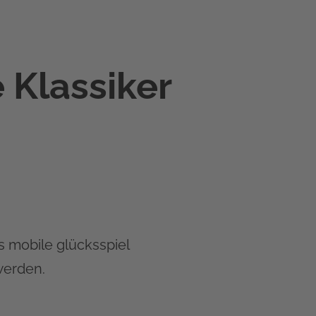
 Klassiker
s mobile glücksspiel
werden.