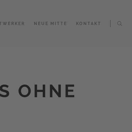
TWERKER
NEUE MITTE
KONTAKT
S OHNE
G