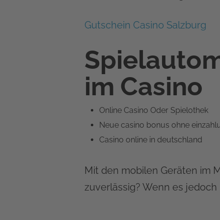
Gutschein Casino Salzburg
Spielautom
im Casino
Online Casino Oder Spielothek
Neue casino bonus ohne einzahl
Casino online in deutschland
Mit den mobilen Geräten im Mob
zuverlässig? Wenn es jedoch 