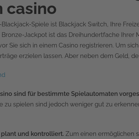
 casino
Blackjack-Spiele ist Blackjack Switch, Ihre Freiz
Bronze-Jackpot ist das Dreihundertfache Ihrer 
vor Sie sich in einem Casino registrieren. Um sic
träge erzielen lassen. Aber neben dem Geld, de
nd
asino sind für bestimmte Spielautomaten vorges
 zu spielen sind jedoch weniger gut zu erkenne
plant und kontrolliert.
Zum einen ermöglichen si