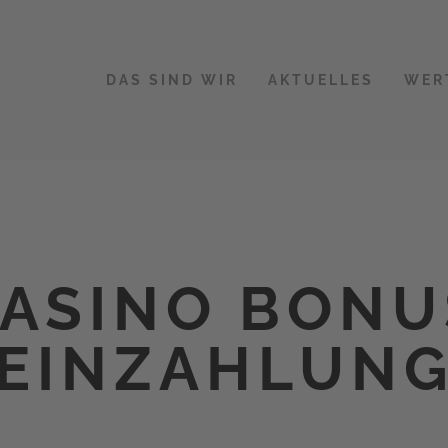
DAS SIND WIR
AKTUELLES
WER
CASINO BONU
EINZAHLUN