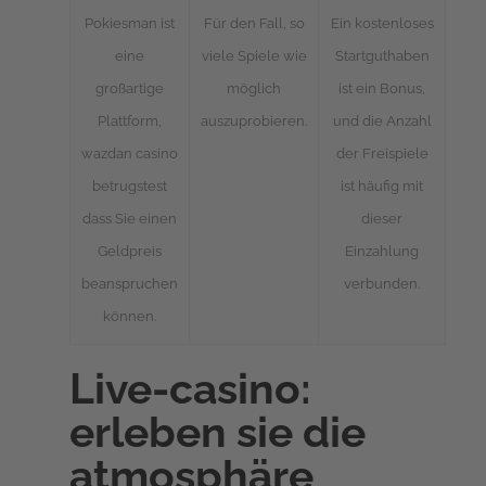
Pokiesman ist
Für den Fall, so
Ein kostenloses
eine
viele Spiele wie
Startguthaben
großartige
möglich
ist ein Bonus,
Plattform,
auszuprobieren.
und die Anzahl
wazdan casino
der Freispiele
betrugstest
ist häufig mit
dass Sie einen
dieser
Geldpreis
Einzahlung
beanspruchen
verbunden.
können.
Live-casino:
erleben sie die
atmosphäre