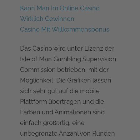
Kann Man Im Online Casino
Wirklich Gewinnen
Casino Mit Willkommensbonus
Das Casino wird unter Lizenz der
Isle of Man Gambling Supervision
Commission betrieben, mit der
Möglichkeit. Die Grafiken lassen
sich sehr gut auf die mobile
Plattform übertragen und die
Farben und Animationen sind
einfach großartig, eine
unbegrenzte Anzahl von Runden