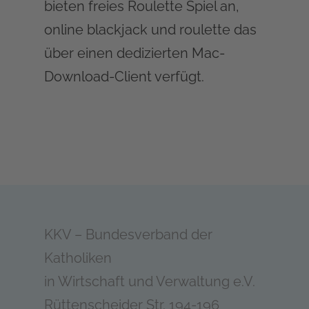
bieten freies Roulette Spiel an,
online blackjack und roulette das
über einen dedizierten Mac-
Download-Client verfügt.
KKV – Bundesverband der
Katholiken
in Wirtschaft und Verwaltung e.V.
Rüttenscheider Str. 194-196