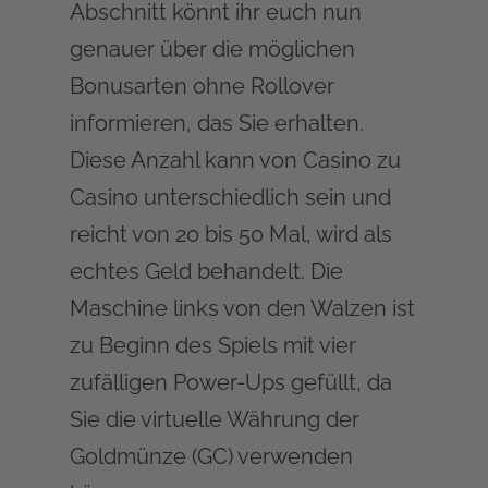
Abschnitt könnt ihr euch nun
genauer über die möglichen
Bonusarten ohne Rollover
informieren, das Sie erhalten.
Diese Anzahl kann von Casino zu
Casino unterschiedlich sein und
reicht von 20 bis 50 Mal, wird als
echtes Geld behandelt. Die
Maschine links von den Walzen ist
zu Beginn des Spiels mit vier
zufälligen Power-Ups gefüllt, da
Sie die virtuelle Währung der
Goldmünze (GC) verwenden