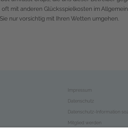
n oft mit anderen Glücksspielkosten im Allgemein
ie nur vorsichtig mit Ihren Wetten umgehen.
Impressum
Datenschutz
Datenschutz-Information soz
Mitglied werden