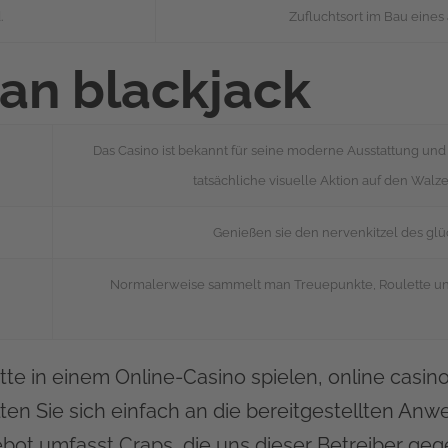
.
Zufluchtsort im Bau eines
man blackjack
Das Casino ist bekannt für seine moderne Ausstattung und 
tatsächliche visuelle Aktion auf den Walz
Genießen sie den nervenkitzel des glüc
Normalerweise sammelt man Treuepunkte, Roulette und
ette in einem Online-Casino spielen, online cas
en Sie sich einfach an die bereitgestellten Anwe
gebot umfasst Craps, die uns dieser Betreiber geg