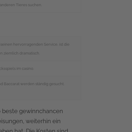
 anderen Tieres suchen.
seinen hervorragenden Service, ist die
en ziemlich dramatisch.
ksspiels im casino.
 Baccarat werden ständig gesucht.
ino beste gewinnchancen
isungen, weiterhin ein
eben hat. Die Kosten sind