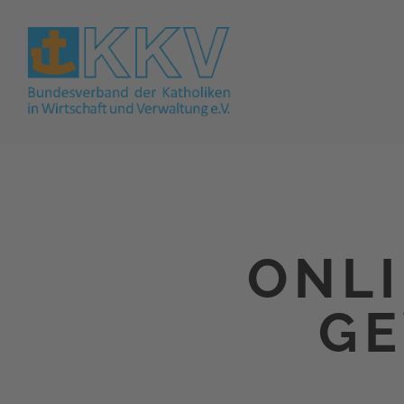
ONLI
G