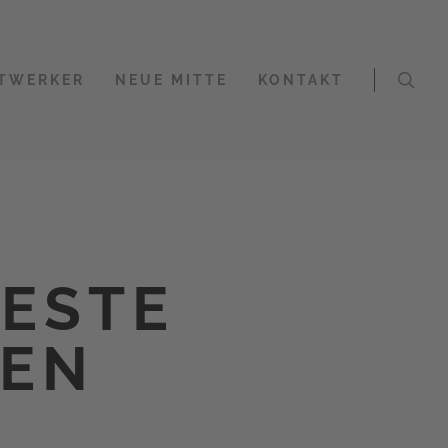
TWERKER
NEUE MITTE
KONTAKT
BESTE
EN