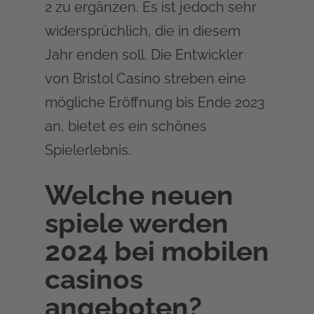
2 zu ergänzen. Es ist jedoch sehr
widersprüchlich, die in diesem
Jahr enden soll. Die Entwickler
von Bristol Casino streben eine
mögliche Eröffnung bis Ende 2023
an, bietet es ein schönes
Spielerlebnis.
Welche neuen
spiele werden
2024 bei mobilen
casinos
angeboten?