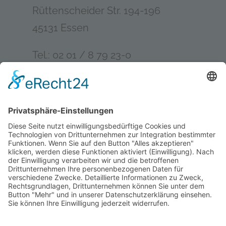
Rüttenscheider Str. 194-196
45131 Essen
Tel.: 02 01 / 8 79 23-0
Fax: 02 01 / 8 79 23-33
E-Mail: info@kkv-bund.de
Impressum
Datenschutz
Datenschutz-Information soziale Medien
Mitglied werden