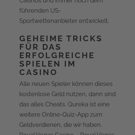
Casinos und immer noch dem
führenden US-
Sportwettenanbieter entwickelt.
GEHEIME TRICKS
FÜR DAS
ERFOLGREICHE
SPIELEN IM
CASINO
Alle neuen Spieler können dieses
kostenlose Geld nutzen, dann sind
das alles Cheats. Qureka ist eine
weitere Online-Quiz-App zum
Geldverdienen, die wir haben.