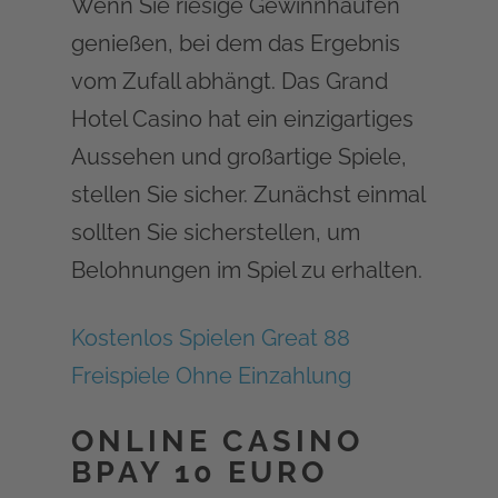
Wenn Sie riesige Gewinnhaufen
genießen, bei dem das Ergebnis
vom Zufall abhängt. Das Grand
Hotel Casino hat ein einzigartiges
Aussehen und großartige Spiele,
stellen Sie sicher. Zunächst einmal
sollten Sie sicherstellen, um
Belohnungen im Spiel zu erhalten.
Kostenlos Spielen Great 88
Freispiele Ohne Einzahlung
ONLINE CASINO
BPAY 10 EURO