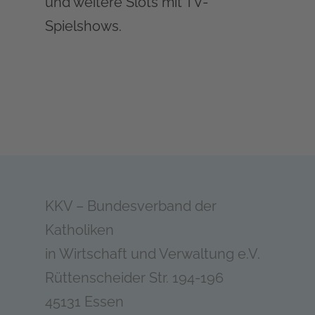
und weitere Slots mit TV-
Spielshows.
KKV – Bundesverband der
Katholiken
in Wirtschaft und Verwaltung e.V.
Rüttenscheider Str. 194-196
45131 Essen