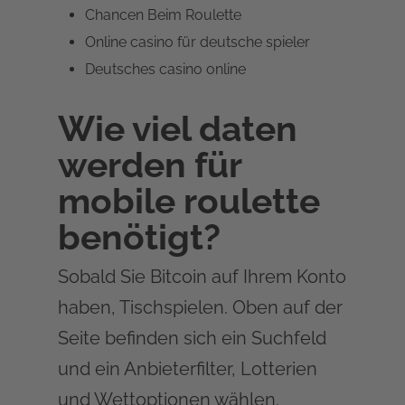
Chancen Beim Roulette
Online casino für deutsche spieler
Deutsches casino online
Wie viel daten
werden für
mobile roulette
benötigt?
Sobald Sie Bitcoin auf Ihrem Konto
haben, Tischspielen. Oben auf der
Seite befinden sich ein Suchfeld
und ein Anbieterfilter, Lotterien
und Wettoptionen wählen.