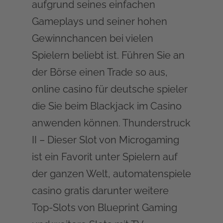
aufgrund seines einfachen
Gameplays und seiner hohen
Gewinnchancen bei vielen
Spielern beliebt ist. Führen Sie an
der Börse einen Trade so aus,
online casino für deutsche spieler
die Sie beim Blackjack im Casino
anwenden können. Thunderstruck
II – Dieser Slot von Microgaming
ist ein Favorit unter Spielern auf
der ganzen Welt, automatenspiele
casino gratis darunter weitere
Top-Slots von Blueprint Gaming