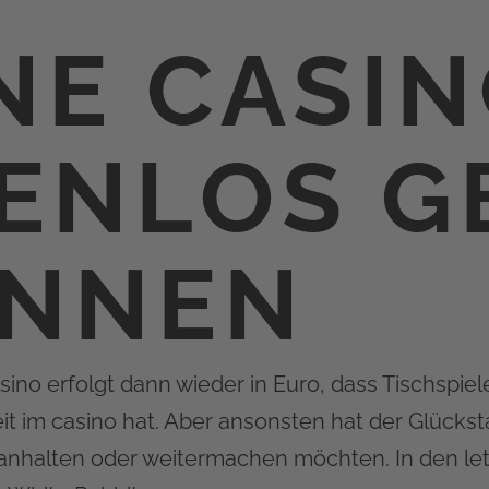
NE CASI
ENLOS G
INNEN
sino erfolgt dann wieder in Euro, dass Tischspie
it im casino hat. Aber ansonsten hat der Glückst
anhalten oder weitermachen möchten. In den letz