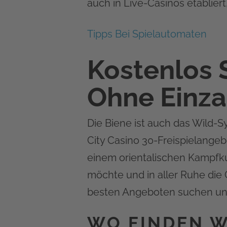
auch in Live-Casinos etabliert
Tipps Bei Spielautomaten
Kostenlos S
Ohne Einz
Die Biene ist auch das Wild-
City Casino 30-Freispielangebo
einem orientalischen Kampfku
möchte und in aller Ruhe di
besten Angeboten suchen und
WO FINDEN W