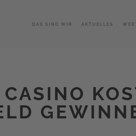
DAS SIND WIR
AKTUELLES
WER
 CASINO KO
ELD GEWINN