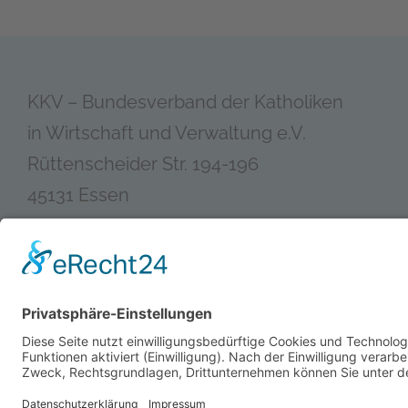
KKV – Bundesverband der Katholiken
in Wirtschaft und Verwaltung e.V.
Rüttenscheider Str. 194-196
45131 Essen
Tel.: 02 01 / 8 79 23-0
Fax: 02 01 / 8 79 23-33
E-Mail: info@kkv-bund.de