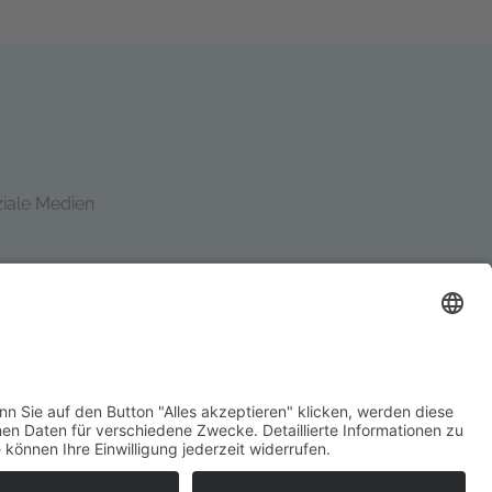
iale Medien